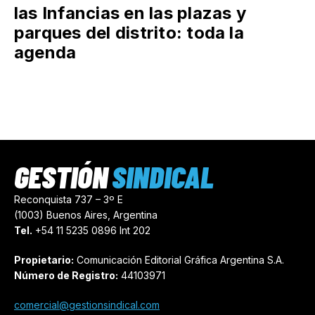
las Infancias en las plazas y
parques del distrito: toda la
agenda
GESTIÓN
SINDICAL
Reconquista 737 – 3º E
(1003) Buenos Aires, Argentina
Tel.
+54 11 5235 0896 Int 202
Propietario:
Comunicación Editorial Gráfica Argentina S.A.
Número de Registro:
44103971
comercial@gestionsindical.com