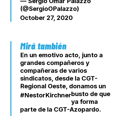
— Sergio Omar Palazzo
(@SergioOPalazzo)
October 27, 2020
En un emotivo acto, junto a
grandes compañeros y
compañeras de varios
sindicatos, desde la CGT-
Regional Oeste, donamos un
busto de
que
#NestorKirchner
ya forma
parte de la CGT-Azopardo.