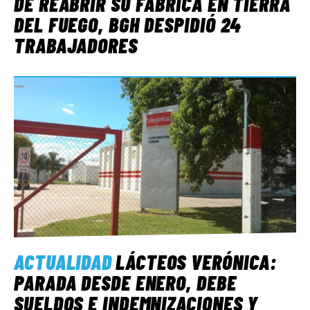
DE REABRIR SU FÁBRICA EN TIERRA
DEL FUEGO, BGH DESPIDIÓ 24
TRABAJADORES
ACTUALIDAD
LÁCTEOS VERÓNICA:
PARADA DESDE ENERO, DEBE
SUELDOS E INDEMNIZACIONES Y