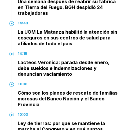
Una semana después de reabrir su fábrica
en Tierra del Fuego, BGH despidió 24
trabajadores
14:43
La UOM La Matanza habilitó la atención sin
coseguros en sus centros de salud para
afiliados de todo el país
14:15
Lácteos Verónica: parada desde enero,
debe sueldos e indemnizaciones y
denuncian vaciamiento
11:08
Cómo son los planes de rescate de familias
morosas del Banco Nación y el Banco
Provincia
10:03
Ley de tierras: por qué se mantiene la
marcha al Congreso y en qué puntos