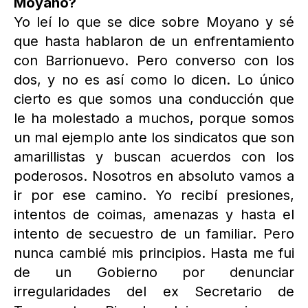
Moyano?
Yo leí lo que se dice sobre Moyano y sé
que hasta hablaron de un enfrentamiento
con Barrionuevo. Pero converso con los
dos, y no es así como lo dicen. Lo único
cierto es que somos una conducción que
le ha molestado a muchos, porque somos
un mal ejemplo ante los sindicatos que son
amarillistas y buscan acuerdos con los
poderosos. Nosotros en absoluto vamos a
ir por ese camino. Yo recibí presiones,
intentos de coimas, amenazas y hasta el
intento de secuestro de un familiar. Pero
nunca cambié mis principios. Hasta me fui
de un Gobierno por denunciar
irregularidades del ex Secretario de