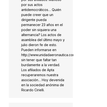
por sus actos
antidemocráticos… Quién
puede creer que un
dirigente pueda
permanecer 23 años en el
poder sin siquiera una
alternancia? Los actos de
asamblea del último mayo y
julio dieron fe de esto.
Pueden informarse en
http://www.unidadaeronautica.com
sin tener que faltar tan
burdamente a la verdad.
Los afiliados de Apta
recuperaremos nuestra
asociación… Hoy devenida
en la sociedad anónima de
Ricardo Cirielli.