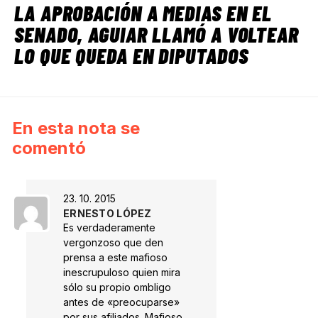
LA APROBACIÓN A MEDIAS EN EL
SENADO, AGUIAR LLAMÓ A VOLTEAR
LO QUE QUEDA EN DIPUTADOS
En esta nota se
comentó
23. 10. 2015
ERNESTO LÓPEZ
Es verdaderamente
vergonzoso que den
prensa a este mafioso
inescrupuloso quien mira
sólo su propio ombligo
antes de «preocuparse»
por sus afiliados. Mafioso