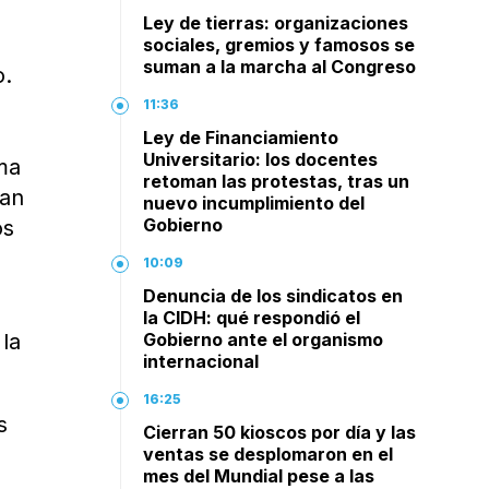
Ley de tierras: organizaciones
sociales, gremios y famosos se
suman a la marcha al Congreso
o.
11:36
Ley de Financiamiento
Universitario: los docentes
ma
retoman las protestas, tras un
yan
nuevo incumplimiento del
Gobierno
os
10:09
Denuncia de los sindicatos en
la CIDH: qué respondió el
 la
Gobierno ante el organismo
internacional
16:25
s
Cierran 50 kioscos por día y las
ventas se desplomaron en el
mes del Mundial pese a las