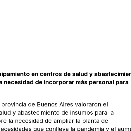
uipamiento en centros de salud y abastecimie
la necesidad de incorporar más personal para
 provincia de Buenos Aires valoraron el
alud y abastecimiento de insumos para la
re la necesidad de ampliar la planta de
 necesidades que conlleva la pandemia y el aum