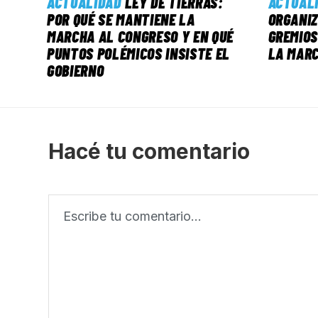
ACTUALIDAD
LEY DE TIERRAS:
ACTUAL
POR QUÉ SE MANTIENE LA
ORGANIZ
MARCHA AL CONGRESO Y EN QUÉ
GREMIOS
PUNTOS POLÉMICOS INSISTE EL
LA MAR
GOBIERNO
Hacé tu comentario