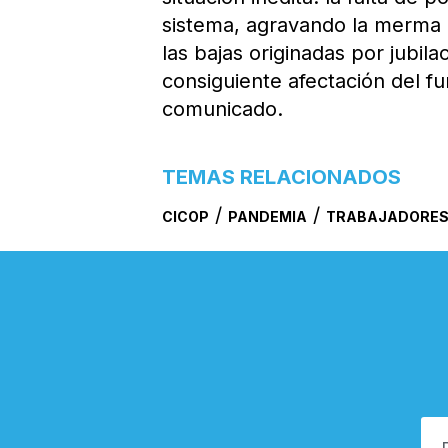
sistema, agravando la merma d
las bajas originadas por jubila
consiguiente afectación del fu
comunicado.
TEMAS RELACIONADOS
/
/
CICOP
PANDEMIA
TRABAJADORES 