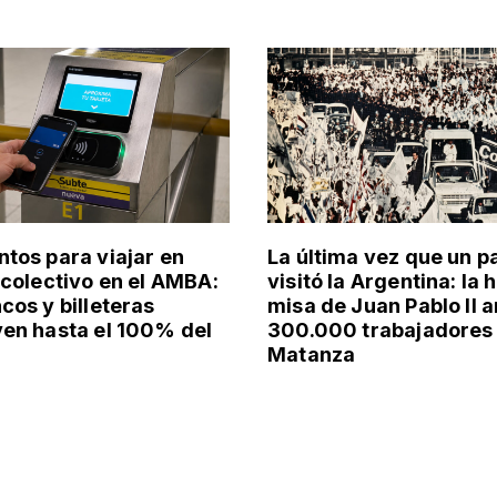
tos para viajar en
La última vez que un p
 colectivo en el AMBA:
visitó la Argentina: la 
cos y billeteras
misa de Juan Pablo II a
en hasta el 100% del
300.000 trabajadores 
Matanza