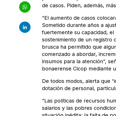
de casos. Piden, además, más
“El aumento de casos colocará
Sometido durante años a ajus
fuertemente su capacidad, e
sostenimiento de un registro
brusca ha permitido que algu
comenzado a abordar, increm
insumos para la atención”, señ
bonaerense Cicop mediante 
De todos modos, alerta que “e
dotación de personal, particul
“Las políticas de recursos hu
salarios y las pobres condici
situación inédita: la falta de