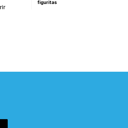
figuritas
rir