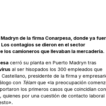
o Madryn de la firma Conarpesa, donde ya fue
Los contagios se dieron en el sector
re los camioneros que llevaban la mercadería.
pesa
cerró su planta en Puerto Madryn tras
virus
al ser hisopados los 300 empleados que
z Castellano, presidente de la firma y empresar
iálogo con
Télam
que «la preocupación comenz
ortaron los primeros casos que coincidían co
 quienes por una cuestión de contacto laboral
esto».