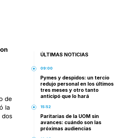
ron
ÚLTIMAS NOTICIAS
09:00
Pymes y despidos: un tercio
redujo personal en los últimos
tres meses y otro tanto
anticipó que lo hará
io de
ó la
15:52
n dos
Paritarias de la UOM sin
avances: cuándo son las
próximas audiencias