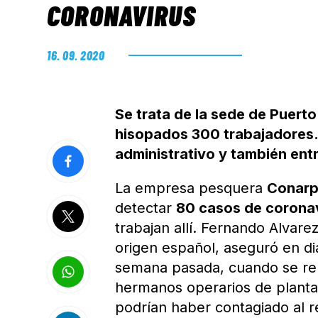
CORONAVIRUS
16. 09. 2020
Se trata de la sede de Puert
hisopados 300 trabajadores. 
administrativo y también ent
La empresa pesquera
Conar
detectar
80 casos de corona
trabajan allí. Fernando Alvare
origen español, aseguró en d
semana pasada, cuando se rep
hermanos operarios de planta,
podrían haber contagiado al r