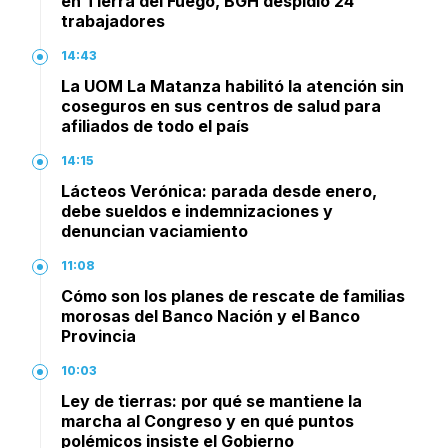
en Tierra del Fuego, BGH despidió 24
trabajadores
14:43
La UOM La Matanza habilitó la atención sin
coseguros en sus centros de salud para
afiliados de todo el país
14:15
Lácteos Verónica: parada desde enero,
debe sueldos e indemnizaciones y
denuncian vaciamiento
11:08
Cómo son los planes de rescate de familias
morosas del Banco Nación y el Banco
Provincia
10:03
Ley de tierras: por qué se mantiene la
marcha al Congreso y en qué puntos
polémicos insiste el Gobierno