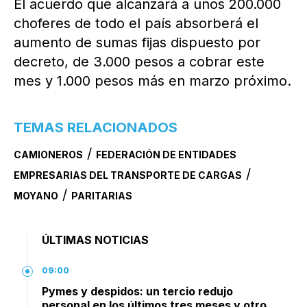
El acuerdo que alcanzará a unos 200.000
choferes de todo el país absorberá el
aumento de sumas fijas dispuesto por
decreto, de 3.000 pesos a cobrar este
mes y 1.000 pesos más en marzo próximo.
TEMAS RELACIONADOS
/
CAMIONEROS
FEDERACIÓN DE ENTIDADES
/
EMPRESARIAS DEL TRANSPORTE DE CARGAS
/
MOYANO
PARITARIAS
ÚLTIMAS NOTICIAS
09:00
Pymes y despidos: un tercio redujo
personal en los últimos tres meses y otro