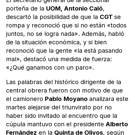
El secretario general de la seccional
porteña de la
UOM, Antonio Caló
,
descartó la posibilidad de que la
CGT
se
rompa y reconoció que si no están «todos
juntos, no se logra nada». Además, habló
de la situación económica, y si bien
reconoció que la gente «la está pasando
mal», destacó una medida de fuerza:
«¿Qué ganamos con un paro».
Las palabras del histórico dirigente de la
central obrera fueron con motivo de que
el camionero
Pablo
Moyano
analizara este
martes alejarse del triunvirato por no
haber sido invitado al encuentro que la
cúpula mantuvo con el presidente
Alberto
Fernández
en la
Quinta de Olivos
, según