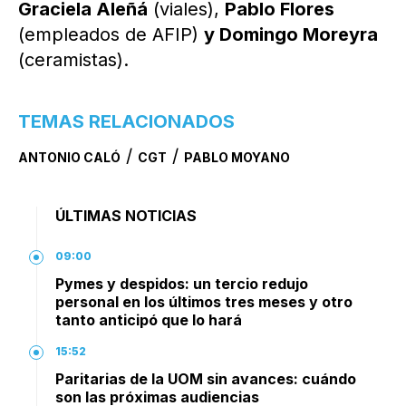
Graciela Aleñá
(viales),
Pablo Flores
(empleados de AFIP)
y Domingo Moreyra
(ceramistas).
TEMAS RELACIONADOS
/
/
ANTONIO CALÓ
CGT
PABLO MOYANO
ÚLTIMAS NOTICIAS
09:00
Pymes y despidos: un tercio redujo
personal en los últimos tres meses y otro
tanto anticipó que lo hará
15:52
Paritarias de la UOM sin avances: cuándo
son las próximas audiencias