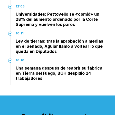
12:05
Universidades: Pettovello se «comió» un
28% del aumento ordenado por la Corte
Suprema y vuelven los paros
10:11
Ley de tierras: tras la aprobación a medias
en el Senado, Aguiar llamó a voltear lo que
queda en Diputados
16:10
Una semana después de reabrir su fábrica
en Tierra del Fuego, BGH despidió 24
trabajadores