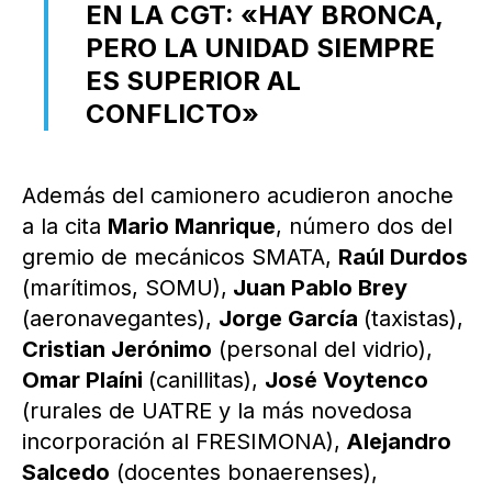
EN LA CGT: «HAY BRONCA,
PERO LA UNIDAD SIEMPRE
ES SUPERIOR AL
CONFLICTO»
Además del camionero acudieron anoche
a la cita
Mario Manrique
, número dos del
gremio de mecánicos SMATA,
Raúl Durdos
(marítimos, SOMU),
Juan Pablo Brey
(aeronavegantes),
Jorge García
(taxistas),
Cristian Jerónimo
(personal del vidrio),
Omar Plaíni
(canillitas),
José Voytenco
(rurales de UATRE y la más novedosa
incorporación al FRESIMONA),
Alejandro
Salcedo
(docentes bonaerenses),