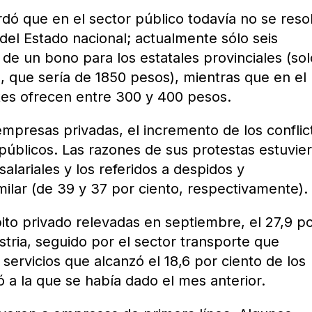
rdó que en el sector público todavía no se reso
del Estado nacional; actualmente sólo seis
 de un bono para los estatales provinciales (sol
o, que sería de 1850 pesos), mientras que en el
tes ofrecen entre 300 y 400 pesos.
empresas privadas, el incremento de los conflic
públicos. Las razones de sus protestas estuvie
salariales y los referidos a despidos y
ilar (de 39 y 37 por ciento, respectivamente).
bito privado relevadas en septiembre, el 27,9 p
ustria, seguido por el sector transporte que
 servicios que alcanzó el 18,6 por ciento de los
ó a la que se había dado el mes anterior.