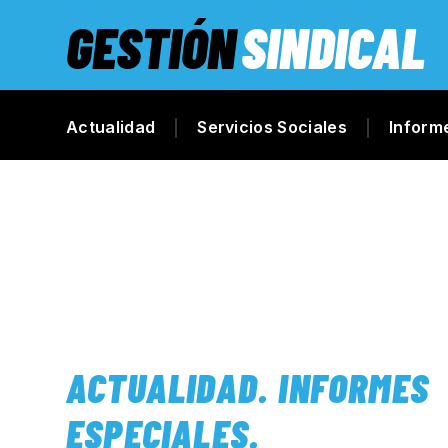
GESTIÓN
SINDICAL
Actualidad
Servicios Sociales
Inform
ACTUALIDAD
.
INFORMES
ESPECIALES
.