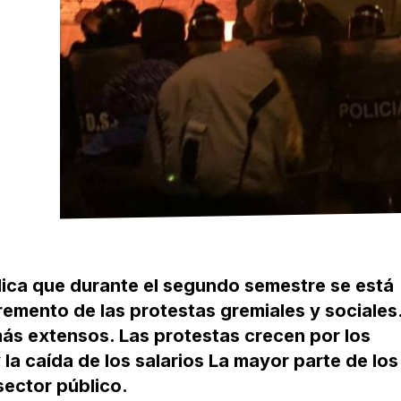
dica que durante el segundo semestre se está
remento de las protestas gremiales y sociales
ás extensos. Las protestas crecen por los
la caída de los salarios La mayor parte de los
sector público.