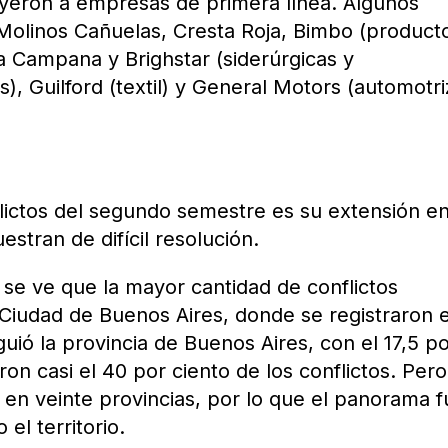
uyeron a empresas de primera línea. Algunos
 Molinos Cañuelas, Cresta Roja, Bimbo (product
ca Campana y Brighstar (siderúrgicas y
), Guilford (textil) y General Motors (automotri
flictos del segundo semestre es su extensión en
stran de difícil resolución.
 se ve que la mayor cantidad de conflictos
 Ciudad de Buenos Aires, donde se registraron e
iguió la provincia de Buenos Aires, con el 17,5 p
on casi el 40 por ciento de los conflictos. Pero
en veinte provincias, por lo que el panorama f
 el territorio.