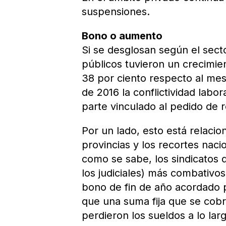
suspensiones.
Bono o aumento
Si se desglosan según el secto
públicos tuvieron un crecimien
38 por ciento respecto al mes 
de 2016 la conflictividad labo
parte vinculado al pedido de 
Por un lado, esto está relacio
provincias y los recortes naci
como se sabe, los sindicatos d
los judiciales) más combativo
bono de fin de año acordado p
que una suma fija que se cobr
perdieron los sueldos a lo lar