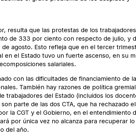
r, resulta que las protestas de los trabajadore
to de 333 por ciento con respecto de julio, y d
de agosto. Esto refleja que en el tercer trimes
ral en el Estado tuvo un fuerte ascenso, en su 
recomposiciones salariales.
nado con las dificultades de financiamiento de l
onales. También hay razones de política gremial
e trabajadores del Estado (incluidos los docent
s son parte de las dos CTA, que ha rechazado el
or la CGT y el Gobierno, en el entendimiento 
ará por única vez no alcanza para recuperar lo
go del año.