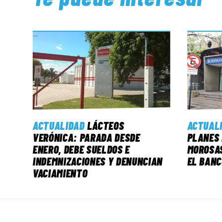
ACTUALIDAD
LÁCTEOS
ACTUAL
VERÓNICA: PARADA DESDE
PLANES 
ENERO, DEBE SUELDOS E
MOROSAS
INDEMNIZACIONES Y DENUNCIAN
EL BANC
VACIAMIENTO