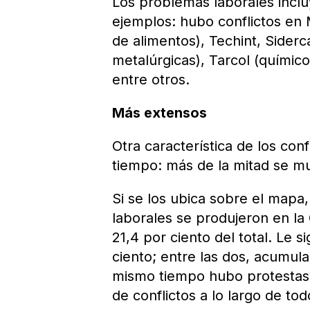
Los problemas laborales incl
ejemplos: hubo conflictos en
de alimentos), Techint, Sider
metalúrgicas), Tarcol (químicos
entre otros.
Más extensos
Otra característica de los con
tiempo: más de la mitad se mue
Si se los ubica sobre el mapa,
laborales se produjeron en la
21,4 por ciento del total. Le s
ciento; entre las dos, acumular
mismo tiempo hubo protestas 
de conflictos a lo largo de todo