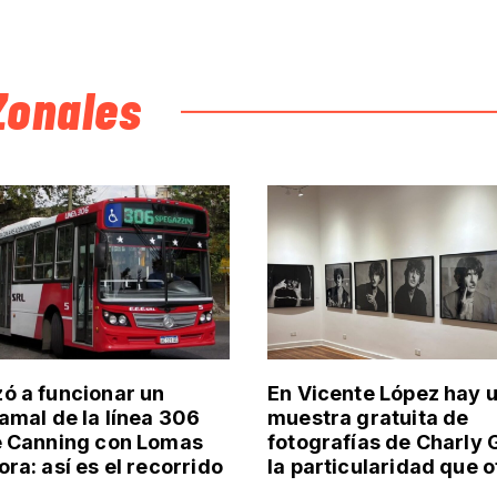
Zonales
 a funcionar un
En Vicente López hay 
amal de la línea 306
muestra gratuita de
e Canning con Lomas
fotografías de Charly 
ra: así es el recorrido
la particularidad que 