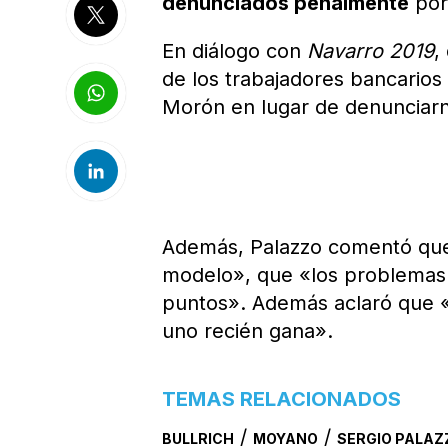
denunciados penalmente
por
En diálogo con
Navarro 2019
,
de los trabajadores bancarios
Morón en lugar de denunciarno
Además, Palazzo comentó que 
modelo», que «los problemas 
puntos». Además aclaró que «
uno recién gana».
TEMAS RELACIONADOS
/
/
BULLRICH
MOYANO
SERGIO PALAZ