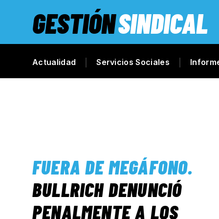
GESTIÓN
SINDICAL
Actualidad
Servicios Sociales
Inform
FUERA DE MEGÁFONO
.
BULLRICH DENUNCIÓ
PENALMENTE A LOS