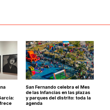
una
San Fernando celebra el Mes
de las Infancias en las plazas
García:
y parques del distrito: toda la
ofrece
agenda