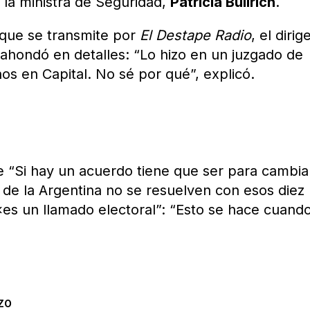
 la ministra de Seguridad,
Patricia Bullrich
.
 que se transmite por
El Destape Radio
, el dirig
 ahondó en detalles: “Lo hizo en un juzgado de
s en Capital. No sé por qué”, explicó.
“Si hay un acuerdo tiene que ser para cambiar
de la Argentina no se resuelven con esos diez
es un llamado electoral”: “Esto se hace cuand
ZO