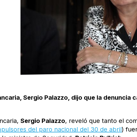
ancaria, Sergio Palazzo, dijo que la denuncia 
ancaria,
Sergio Palazzo
, reveló que tanto el co
mpulsores del paro nacional del 30 de abril
) fue