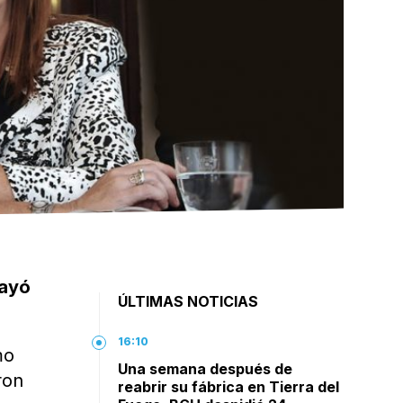
cayó
ÚLTIMAS NOTICIAS
16:10
mo
Una semana después de
ron
reabrir su fábrica en Tierra del