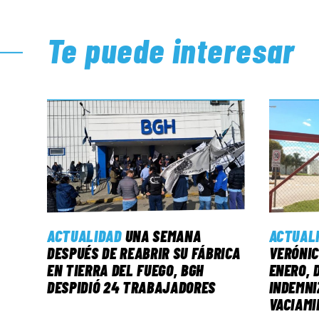
Te puede interesar
ACTUALIDAD
UNA SEMANA
ACTUAL
DESPUÉS DE REABRIR SU FÁBRICA
VERÓNIC
EN TIERRA DEL FUEGO, BGH
ENERO, 
DESPIDIÓ 24 TRABAJADORES
INDEMNI
VACIAMI