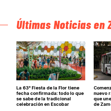
Últimas Noticias en 
La 63° Fiesta de la Flor tiene
Comenzó
fecha confirmada: todo lo que
nuevo r
se sabe de la tradicional
que un
celebración en Escobar
de Zamo