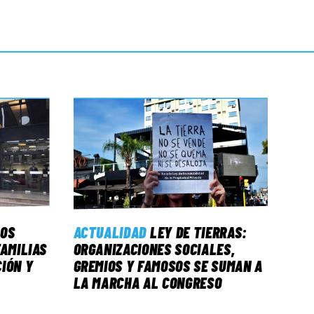
LOS
ACTUALIDAD
LEY DE TIERRAS:
FAMILIAS
ORGANIZACIONES SOCIALES,
IÓN Y
GREMIOS Y FAMOSOS SE SUMAN A
LA MARCHA AL CONGRESO