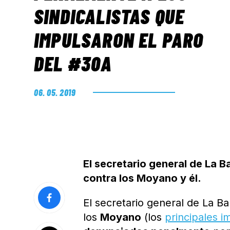
SINDICALISTAS QUE
IMPULSARON EL PARO
DEL #30A
06. 05. 2019
El secretario general de La B
contra los Moyano y él.
El secretario general de La B
los
Moyano
(los
principales i