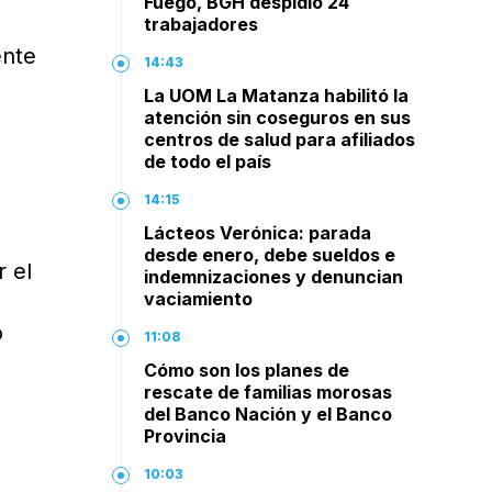
Fuego, BGH despidió 24
trabajadores
ente
14:43
La UOM La Matanza habilitó la
atención sin coseguros en sus
centros de salud para afiliados
de todo el país
14:15
Lácteos Verónica: parada
desde enero, debe sueldos e
 el
indemnizaciones y denuncian
vaciamiento
o
11:08
Cómo son los planes de
rescate de familias morosas
del Banco Nación y el Banco
Provincia
10:03