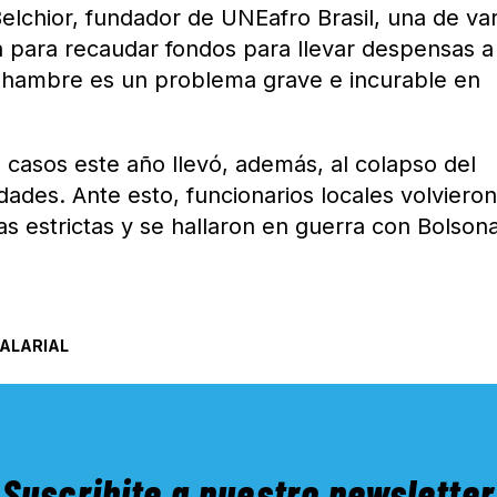
Belchior, fundador de UNEafro Brasil, una de var
 para recaudar fondos para llevar despensas a
 hambre es un problema grave e incurable en
casos este año llevó, además, al colapso del
dades. Ante esto, funcionarios locales volvieron
 estrictas y se hallaron en guerra con Bolsona
ALARIAL
Suscribite a nuestro newsletter