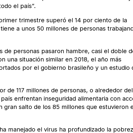
todo el país”.
primer trimestre superó el 14 por ciento de la
e tiene a unos 50 millones de personas trabajan
s de personas pasaron hambre, casi el doble d
n una situación similar en 2018, el año más
ortados por el gobierno brasileño y un estudio
or de 117 millones de personas, o alrededor de
l país enfrentan inseguridad alimentaria con ac
un gran salto de los 85 millones que estuvieron 
ha manejado el virus ha profundizado la pobre