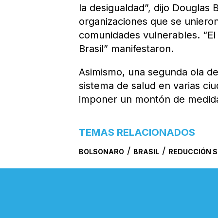
la desigualdad”, dijo Douglas 
organizaciones que se unieron
comunidades vulnerables. “El
Brasil” manifestaron.
Asimismo, una segunda ola de 
sistema de salud en varias ciu
imponer un montón de medidas
TEMAS RELACIONADOS
/
/
BOLSONARO
BRASIL
REDUCCIÓN S