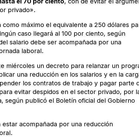
hasta el 70 por ciento
, con de evitar el argume
tor privado».
rá como máximo el equivalente a 250 dólares pa
ingún caso llegará al 100 por ciento, según
 del salario debe ser acompañada por una
ornada laboral.
ste miércoles un decreto para relanzar un prog
licar una reducción en los salarios y en la carg
pender los contratos de trabajo y pagar parte 
 para evitar despidos en el sector privado, por l
, según publicó el Boletín oficial del Gobierno
erá estar acompañada por una reducción
oral.