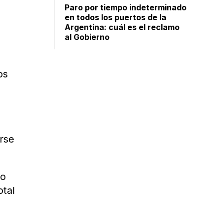
Paro por tiempo indeterminado
en todos los puertos de la
Argentina: cuál es el reclamo
al Gobierno
os
rse
do
otal