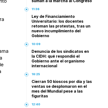
nto
suman a la marcha al Congreso
11:36
Ley de Financiamiento
ra
Universitario: los docentes
retoman las protestas, tras un
nuevo incumplimiento del
Gobierno
10:09
rama
Denuncia de los sindicatos en
la CIDH: qué respondió el
a
Gobierno ante el organismo
de
internacional
a
16:25
Cierran 50 kioscos por día y las
ventas se desplomaron en el
mes del Mundial pese a las
figuritas
12:40