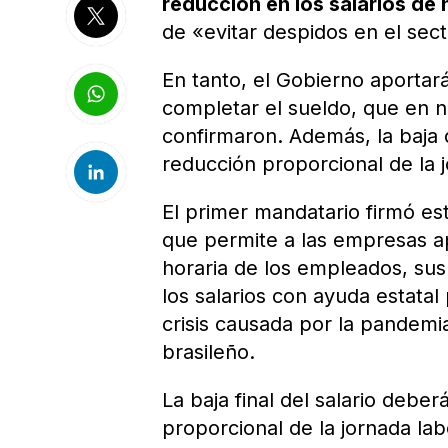
reducción en los salarios de 
de «evitar despidos en el sec
En tanto, el Gobierno aporta
completar el sueldo, que en n
confirmaron. Además, la baja
reducción proporcional de la j
El primer mandatario firmó e
que permite a las empresas ap
horaria de los empleados, sus
los salarios con ayuda estatal
crisis causada por la pandemia
brasileño.
La baja final del salario deb
proporcional de la jornada lab