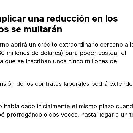
aplicar una reducción en los
dos se multarán
rno abrirá un crédito extraordinario cercano a l
30 millones de dólares) para poder costear el
a que se inscriban unos cinco millones de
nsión de los contratos laborales podrá extende
o había dado inicialmente el mismo plazo cuan
bó prorrogándolo dos veces, hasta llegar a un t
.