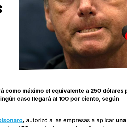
S
rá como máximo el equivalente a 250 dólares 
ingún caso llegará al 100 por ciento, según
olsonaro
, autorizó a las empresas a aplicar
una