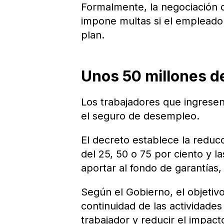
Formalmente, la negociación d
impone multas si el empleador
plan.
Unos 50 millones d
Los trabajadores que ingresen
el seguro de desempleo.
El decreto establece la reducc
del 25, 50 o 75 por ciento y l
aportar al fondo de garantías
Según el Gobierno, el objetivo
continuidad de las actividades
trabajador y reducir el impacto