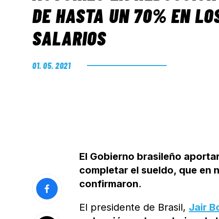
DE HASTA UN 70% EN LO
SALARIOS
01. 05. 2021
El Gobierno brasileño aporta
completar el sueldo, que en n
confirmaron
.
El presidente de Brasil,
Jair B