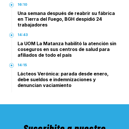
16:10
Una semana después de reabrir su fábrica
en Tierra del Fuego, BGH despidió 24
trabajadores
14:43
La UOM La Matanza habilitó la atención sin
coseguros en sus centros de salud para
afiliados de todo el país
14:15
Lácteos Verónica: parada desde enero,
debe sueldos e indemnizaciones y
denuncian vaciamiento
Suscribite a nuestro