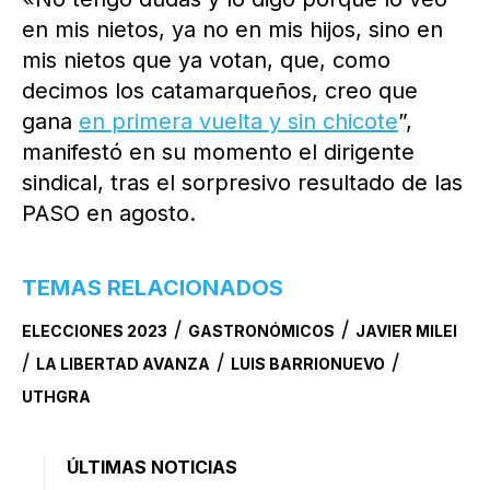
en mis nietos, ya no en mis hijos, sino en
mis nietos que ya votan, que, como
decimos los catamarqueños, creo que
gana
en primera vuelta y sin chicote
”,
manifestó en su momento el dirigente
sindical, tras el sorpresivo resultado de las
PASO en agosto.
TEMAS RELACIONADOS
/
/
ELECCIONES 2023
GASTRONÓMICOS
JAVIER MILEI
/
/
/
LA LIBERTAD AVANZA
LUIS BARRIONUEVO
UTHGRA
ÚLTIMAS NOTICIAS