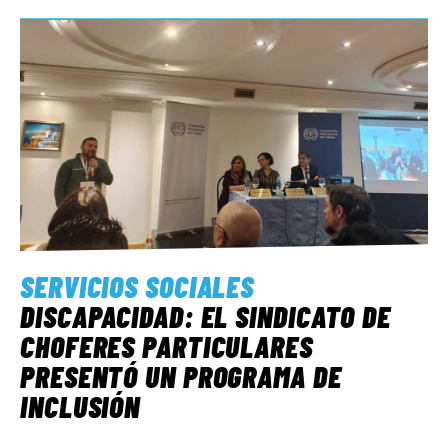
SERVICIOS SOCIALES
DISCAPACIDAD: EL SINDICATO DE
CHOFERES PARTICULARES
PRESENTÓ UN PROGRAMA DE
INCLUSIÓN