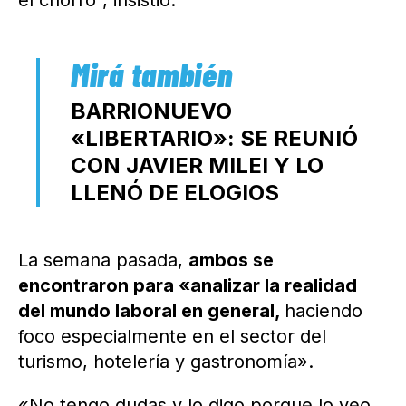
BARRIONUEVO
«LIBERTARIO»: SE REUNIÓ
CON JAVIER MILEI Y LO
LLENÓ DE ELOGIOS
La semana pasada,
ambos se
encontraron para «analizar la realidad
del mundo laboral en general,
haciendo
foco especialmente en el sector del
turismo, hotelería y gastronomía».
«No tengo dudas y lo digo porque lo veo