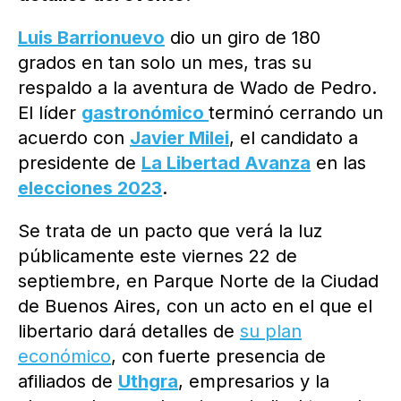
Luis Barrionuevo
dio un giro de 180
grados en tan solo un mes, tras su
respaldo a la aventura de Wado de Pedro.
El líder
gastronómico
terminó cerrando un
acuerdo con
Javier Milei
, el candidato a
presidente de
La Libertad Avanza
en las
elecciones 2023
.
Se trata de un pacto que verá la luz
públicamente este viernes 22 de
septiembre, en Parque Norte de la Ciudad
de Buenos Aires, con un acto en el que el
libertario dará detalles de
su plan
económico
, con fuerte presencia de
afiliados de
Uthgra
, empresarios y la