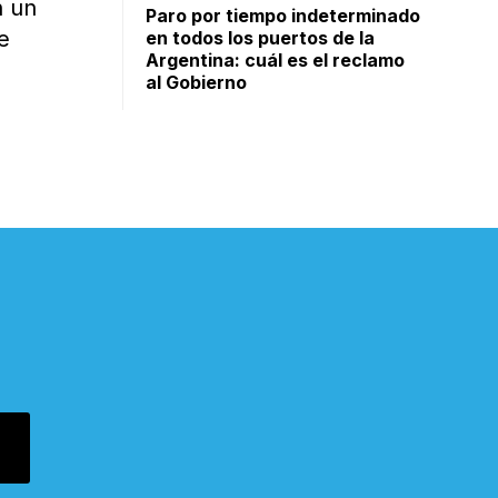
n un
Paro por tiempo indeterminado
e
en todos los puertos de la
Argentina: cuál es el reclamo
al Gobierno