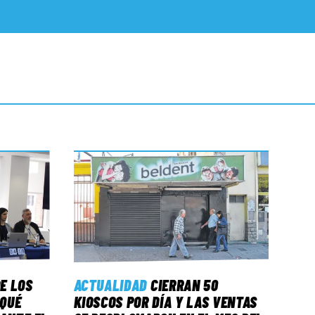
E LOS
ACTUALIDAD
CIERRAN 50
 QUÉ
KIOSCOS POR DÍA Y LAS VENTAS