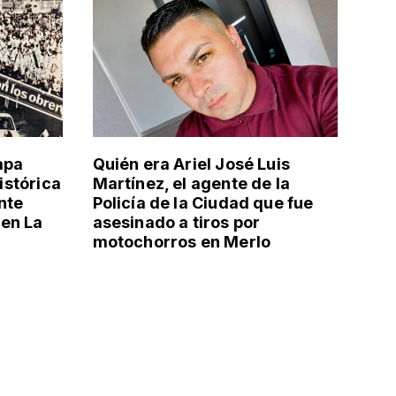
apa
Quién era Ariel José Luis
histórica
Martínez, el agente de la
nte
Policía de la Ciudad que fue
en La
asesinado a tiros por
motochorros en Merlo