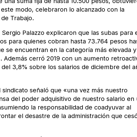
 una suma fija de hasta 10.500 pesos, obtuvie
e este modo, celebraron lo alcanzado con la
 de Trabajo.
Sergio Palazzo explicaron que las subas para 
os para quienes cobran hasta 73.764 pesos ha
ue se encuentran en la categoría más elevada y
. Además cerró 2019 con un aumento retroacti
del 3,8% sobre los salarios de diciembre del a
l sindicato señaló que «una vez más nuestro
nsa del poder adquisitivo de nuestro salario en
 asumiendo la responsabilidad de coadyuvar al
rontar el desastre de la administración que cesó