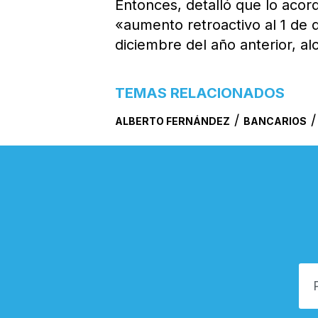
Entonces, detalló que lo acor
«aumento retroactivo al 1 de 
diciembre del año anterior, al
TEMAS RELACIONADOS
/
ALBERTO FERNÁNDEZ
BANCARIOS