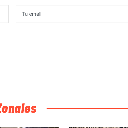
Zonales