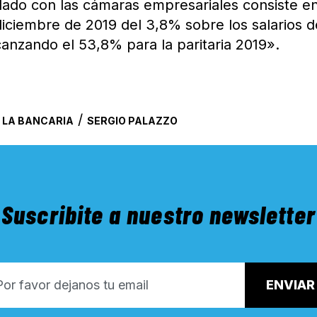
dado con las cámaras empresariales consiste e
diciembre de 2019 del 3,8% sobre los salarios d
canzando el 53,8% para la paritaria 2019».
/
/
LA BANCARIA
SERGIO PALAZZO
Suscribite a nuestro newsletter