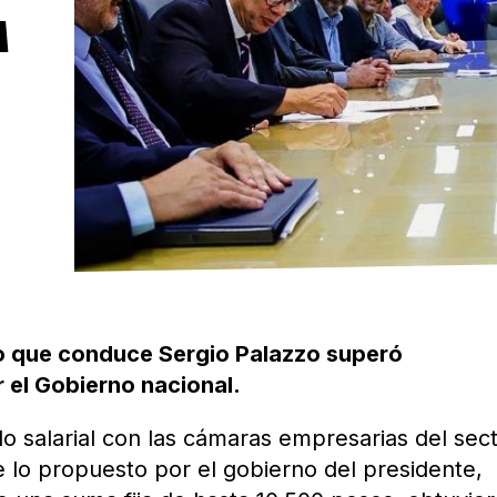
A
io que conduce Sergio Palazzo superó
 el Gobierno nacional.
o salarial con las cámaras empresarias del sec
 lo propuesto por el gobierno del presidente,