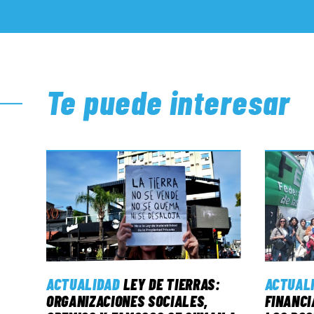
Te puede interesar
ACTUALIDAD
LEY DE TIERRAS:
ACTUAL
ORGANIZACIONES SOCIALES,
FINANCI