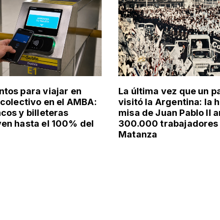
tos para viajar en
La última vez que un p
 colectivo en el AMBA:
visitó la Argentina: la 
cos y billeteras
misa de Juan Pablo II a
en hasta el 100% del
300.000 trabajadores 
Matanza