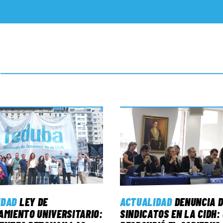
IDAD
LEY DE
ACTUALIDAD
DENUNCIA D
AMIENTO UNIVERSITARIO:
SINDICATOS EN LA CIDH: