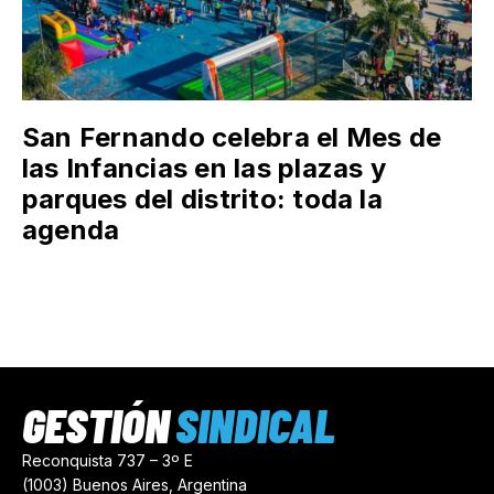
San Fernando celebra el Mes de
las Infancias en las plazas y
parques del distrito: toda la
agenda
GESTIÓN
SINDICAL
Reconquista 737 – 3º E
(1003) Buenos Aires, Argentina