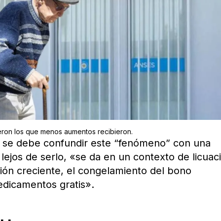
ueron los que menos aumentos recibieron.
o se debe confundir este “fenómeno” con una
 lejos de serlo, «se da en un contexto de licuac
ción creciente, el congelamiento del bono
medicamentos gratis».