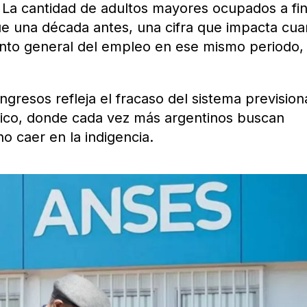
 La cantidad de adultos mayores ocupados a fi
e una década antes, una cifra que impacta cu
ento general del empleo en ese mismo periodo,
gresos refleja el fracaso del sistema prevision
ico, donde cada vez más argentinos buscan
 caer en la indigencia.