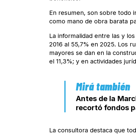
En resumen, son sobre todo 
como mano de obra barata par
La informalidad entre las y l
2016 al 55,7% en 2025. Los r
mayores se dan en la constru
el 11,3%; y en actividades jurí
Antes de la Marc
recortó fondos p
La consultora destaca que to