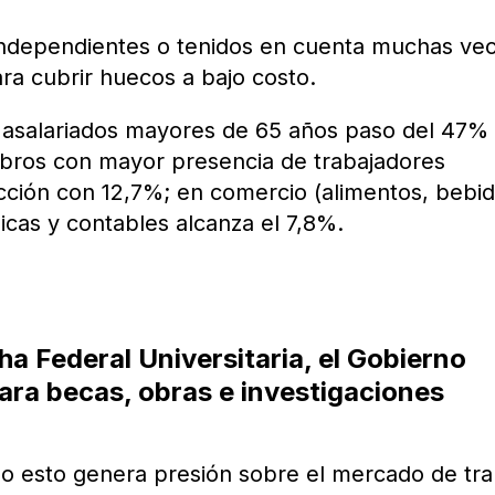
independientes o tenidos en cuenta muchas ve
a cubrir huecos a bajo costo.
os asalariados mayores de 65 años paso del 47%
ubros con mayor presencia de trabajadores
cción con 12,7%; en comercio (alimentos, bebid
dicas y contables alcanza el 7,8%.
ha Federal Universitaria, el Gobierno
ara becas, obras e investigaciones
do esto genera presión sobre el mercado de tra