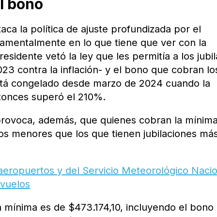
l bono
taca la política de ajuste profundizada por el
amentalmente en lo que tiene que ver con la
residente vetó la ley que les permitía a los jubi
23 contra la inflación- y el bono que cobran lo
está congelado desde marzo de 2024 cuando la
tonces superó el 210%.
 provoca, además, que quienes cobran la mínim
s menores que los que tienen jubilaciones má
aeropuertos y del Servicio Meteorológico Naci
 vuelos
ón mínima es de $473.174,10, incluyendo el bono