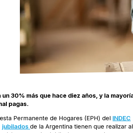
 un 30% más que hace diez años, y la mayoría
mal pagas.
uesta Permanente de Hogares (EPH) del
INDEC
s
jubilados
de la Argentina tienen que realizar a