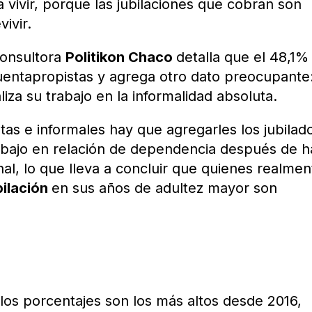
 vivir, porque las jubilaciones que cobran son
ivir.
consultora
Politikon Chaco
detalla que el 48,1%
 cuentapropistas y agrega otro dato preocupante
liza su trabajo en la informalidad absoluta.
tas e informales hay que agregarles los jubilad
abajo en relación de dependencia después de 
nal, lo que lleva a concluir que quienes realmen
bilación
en sus años de adultez mayor son
los porcentajes son los más altos desde 2016,