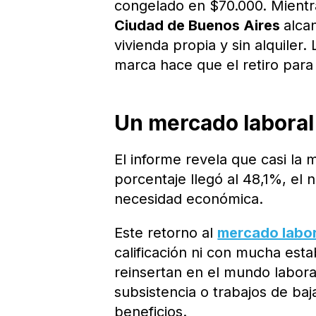
congelado en $70.000. Mientra
Ciudad de Buenos Aires
alca
vivienda propia y sin alquiler.
marca hace que el retiro para
Un mercado laboral
El informe revela que casi la m
porcentaje llegó al 48,1%, el 
necesidad económica.
Este retorno al
mercado labor
calificación ni con mucha estab
reinsertan en el mundo labora
subsistencia o trabajos de ba
beneficios.