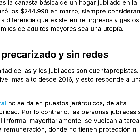
s la canasta básica de un hogar jubilado en la
nzó los $744.990 en marzo, siempre considera
 La diferencia que existe entre ingresos y gastos
 miles de adultos mayores sea una utopía.
 precarizado y sin redes
itad de las y los jubilados son cuentapropistas.
nivel más alto desde 2016, y esto responde a un
al
no se da en puestos jerárquicos, de alta
ilidad. Por lo contrario, las personas jubiladas 
l informal mayoritariamente, se vuelcan a tarea
ja remuneración, donde no tienen protección ni