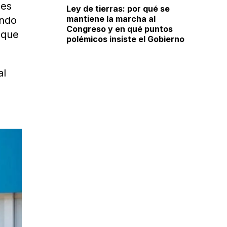
nes
Ley de tierras: por qué se
mantiene la marcha al
ando
Congreso y en qué puntos
 que
polémicos insiste el Gobierno
al