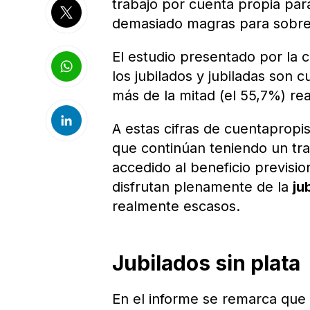
trabajo por cuenta propia para
demasiado magras para sobrev
El estudio presentado por la 
los jubilados y jubiladas son
más de la mitad (el 55,7%) rea
A estas cifras de cuentapropis
que continúan teniendo un tr
accedido al beneficio previsio
disfrutan plenamente de la
ju
realmente escasos.
Jubilados sin plata
En el informe se remarca que 