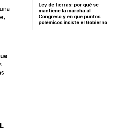
Ley de tierras: por qué se
 una
mantiene la marcha al
e,
Congreso y en qué puntos
polémicos insiste el Gobierno
que
s
as
L