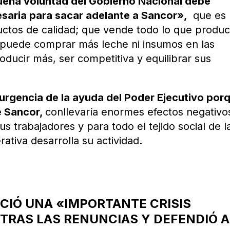
uena voluntad del Gobierno Nacional debe
esaria para sacar adelante a Sancor»,
que es
uctos de calidad; que vende todo lo que produc
o puede comprar más leche ni insumos en las
oducir más, ser competitiva y equilibrar sus
a urgencia de la ayuda del Poder Ejecutivo por
e Sancor,
conllevaría enormes efectos negativo
sus trabajadores y para todo el tejido social de l
ativa desarrolla su actividad.
CIÓ UNA «IMPORTANTE CRISIS
 TRAS LAS RENUNCIAS Y DEFENDIÓ A