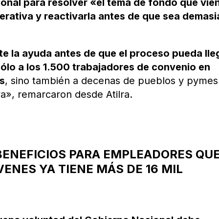
ional para resolver «el tema de fondo que vie
rativa y reactivarla antes de que sea demas
e la ayuda antes de que el proceso pueda lle
 sólo a los 1.500 trabajadores de convenio en
os
, sino también a decenas de pueblos y pymes
va», remarcaron desde Atilra.
ENEFICIOS PARA EMPLEADORES QU
ENES YA TIENE MÁS DE 16 MIL