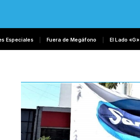
es Especiales
Fuera de Megáfono
El Lado «G»