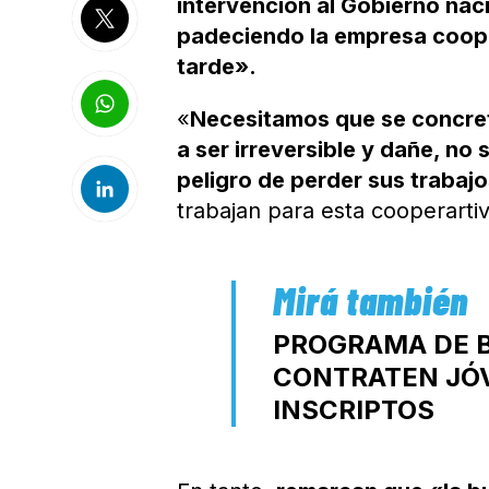
intervención al Gobierno nac
padeciendo la empresa coope
tarde».
«
Necesitamos que se concret
a ser irreversible y dañe, no
peligro de perder sus trabaj
trabajan para esta cooperarti
PROGRAMA DE B
CONTRATEN JÓV
INSCRIPTOS