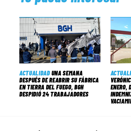
ACTUALIDAD
UNA SEMANA
ACTUAL
DESPUÉS DE REABRIR SU FÁBRICA
VERÓNIC
EN TIERRA DEL FUEGO, BGH
ENERO, 
DESPIDIÓ 24 TRABAJADORES
INDEMNI
VACIAMI