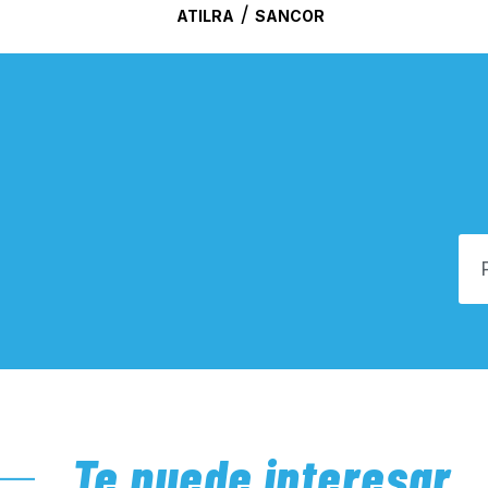
/
ATILRA
SANCOR
Te puede interesar