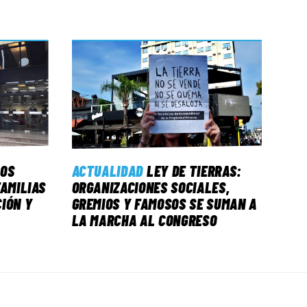
LOS
ACTUALIDAD
LEY DE TIERRAS:
FAMILIAS
ORGANIZACIONES SOCIALES,
IÓN Y
GREMIOS Y FAMOSOS SE SUMAN A
LA MARCHA AL CONGRESO