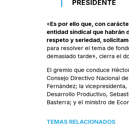
PRESIDENTE
«
Es por ello que, con caráct
entidad sindical que habrán 
respeto y seriedad, solicitam
para resolver el tema de fond
demasiado tarde», cierra el 
El gremio que conduce Héctor
Consejo Directivo Nacional del
Fernández; la vicepresidenta, 
Desarrollo Productivo, Sebasti
Basterra; y el ministro de Ec
TEMAS RELACIONADOS