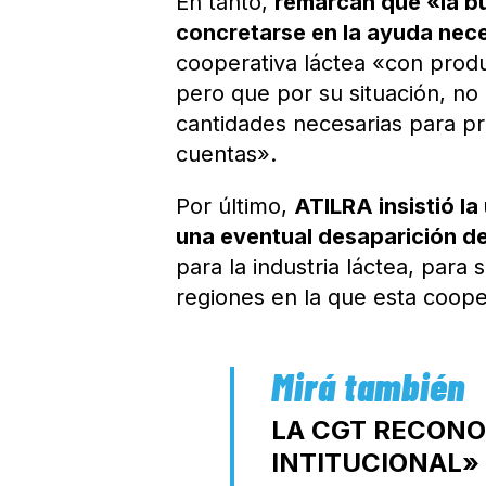
En tanto,
remarcan que «la b
concretarse en la ayuda nec
cooperativa láctea «con prod
pero que por su situación, n
cantidades necesarias para pr
cuentas».
Por último,
ATILRA insistió l
una eventual desaparición d
para la industria láctea, para 
regiones en la que esta cooper
LA CGT RECONO
INTITUCIONAL»