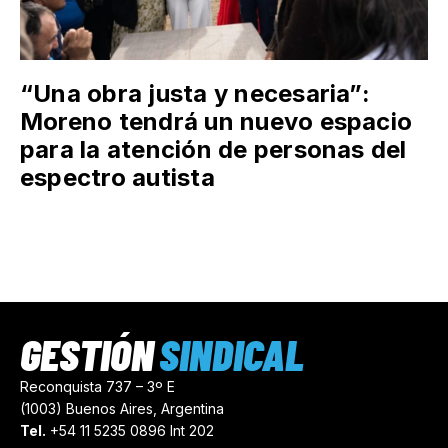
“Una obra justa y necesaria”:
Moreno tendrá un nuevo espacio
para la atención de personas del
espectro autista
GESTIÓN
SINDICAL
Reconquista 737 – 3º E
(1003) Buenos Aires, Argentina
Tel.
+54 11 5235 0896 Int 202