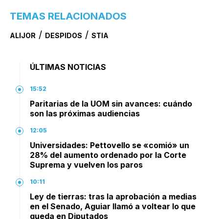
TEMAS RELACIONADOS
/
/
ALIJOR
DESPIDOS
STIA
ÚLTIMAS NOTICIAS
15:52
Paritarias de la UOM sin avances: cuándo
son las próximas audiencias
12:05
Universidades: Pettovello se «comió» un
28% del aumento ordenado por la Corte
Suprema y vuelven los paros
10:11
Ley de tierras: tras la aprobación a medias
en el Senado, Aguiar llamó a voltear lo que
queda en Diputados