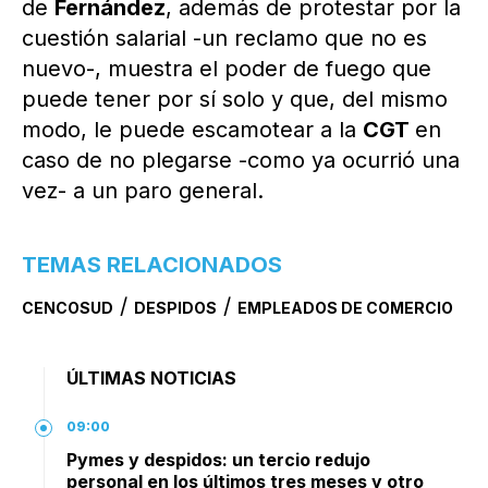
de
Fernández
, además de protestar por la
cuestión salarial -un reclamo que no es
nuevo-, muestra el poder de fuego que
puede tener por sí solo y que, del mismo
modo, le puede escamotear a la
CGT
en
caso de no plegarse -como ya ocurrió una
vez- a un paro general.
TEMAS RELACIONADOS
/
/
CENCOSUD
DESPIDOS
EMPLEADOS DE COMERCIO
ÚLTIMAS NOTICIAS
09:00
Pymes y despidos: un tercio redujo
personal en los últimos tres meses y otro