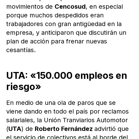
movimientos de
Cencosud
, en especial
porque muchos despedidos eran
trabajadores con gran antigüedad en la
empresa, y anticiparon que discutirán un
plan de acción para frenar nuevas
cesantías.
UTA: «150.000 empleos en
riesgo»
En medio de una ola de paros que se
viene dando en todo el país por reclamos
salariales, la Unión Tranviarios Automotor
(
UTA
) de
Roberto Fernández
advirtió que
el servicio de colectivos está al borde del