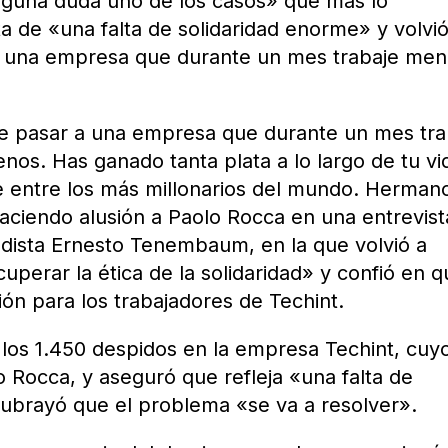
inguna duda uno de los casos» que más lo
a de «una falta de solidaridad enorme» y volvió
a una empresa que durante un mes trabaje men
e pasar a una empresa que durante un mes tra
s. Has ganado tanta plata a lo largo de tu vi
e entre los más millonarios del mundo. Herman
 haciendo alusión a Paolo Rocca en una entrevist
odista Ernesto Tenembaum, en la que volvió a
cuperar la ética de la solidaridad» y confió en 
ón para los trabajadores de Techint.
a los 1.450 despidos en la empresa Techint, cuy
o Rocca, y aseguró que refleja «una falta de
ubrayó que el problema «se va a resolver».