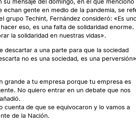
on su mensaje del domingo, en el que mencionó
 echan gente en medio de la pandemia, se ref
 el grupo Techint, Fernández consideró: «Es un
acer eso, es una falta de solidaridad enorme.
ar la solidaridad en nuestras vidas».
e descartar a una parte para que la sociedad
escarta no es una sociedad, es una perversión»
on grande a tu empresa porque tu empresa es
gente. No quiero entrar en un debate que nos
 añadió.
o cuenta de que se equivocaron y lo vamos a
ente de la Nación.