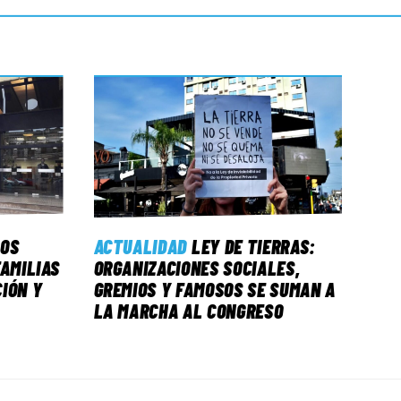
LOS
ACTUALIDAD
LEY DE TIERRAS:
FAMILIAS
ORGANIZACIONES SOCIALES,
IÓN Y
GREMIOS Y FAMOSOS SE SUMAN A
LA MARCHA AL CONGRESO