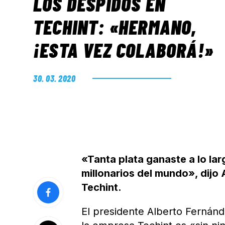
LOS DESPIDOS EN
TECHINT: «HERMANO,
¡ESTA VEZ COLABORÁ!»
30. 03. 2020
«Tanta plata ganaste a lo lar
millonarios del mundo», dijo 
Techint.
El presidente Alberto Fernán