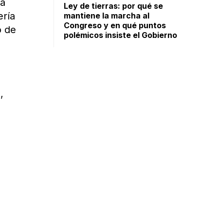
 a
Ley de tierras: por qué se
ería
mantiene la marcha al
Congreso y en qué puntos
o de
polémicos insiste el Gobierno
,