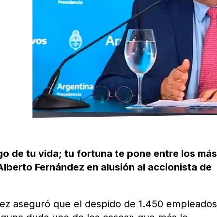
go de tu vida; tu fortuna te pone entre los má
Alberto Fernández en alusión al accionista de
dez aseguró que el despido de 1.450 empleado