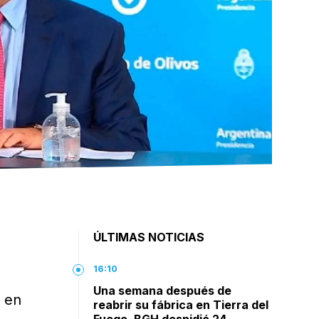
s
ÚLTIMAS NOTICIAS
16:10
Una semana después de
s en
reabrir su fábrica en Tierra del