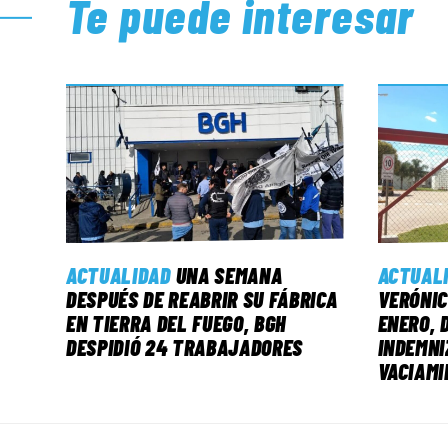
Te puede interesar
ACTUALIDAD
UNA SEMANA
ACTUAL
DESPUÉS DE REABRIR SU FÁBRICA
VERÓNIC
EN TIERRA DEL FUEGO, BGH
ENERO, 
DESPIDIÓ 24 TRABAJADORES
INDEMNI
VACIAMI