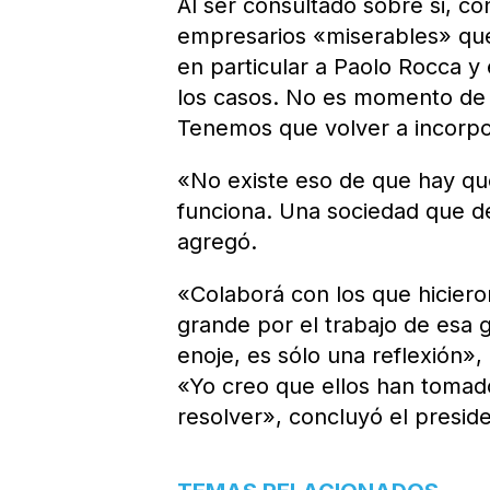
Al ser consultado sobre si, c
empresarios «miserables» que
en particular a Paolo Rocca y
los casos. No es momento de h
Tenemos que volver a incorpor
«No existe eso de que hay qu
funciona. Una sociedad que d
agregó.
«Colaborá con los que hicier
grande por el trabajo de esa 
enoje, es sólo una reflexión»,
«Yo creo que ellos han tomad
resolver», concluyó el presid