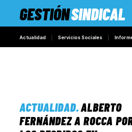
GESTIÓN
SINDICAL
Actualidad
Servicios Sociales
Inform
ACTUALIDAD
.
ALBERTO
FERNÁNDEZ A ROCCA PO