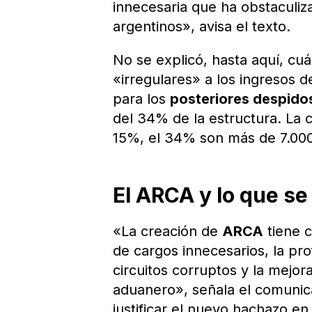
innecesaria que ha obstaculiz
argentinos», avisa el texto.
No se explicó, hasta aquí, cu
«irregulares» a los ingresos d
para los
posteriores despido
del 34% de la estructura. La c
15%, el 34% son más de 7.00
El ARCA y lo que se
«La creación de
ARCA
tiene c
de cargos innecesarios, la pro
circuitos corruptos y la mejora
aduanero», señala el comunicad
justificar el nuevo hachazo en