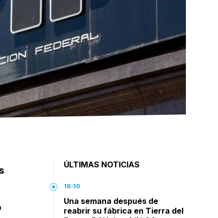
ÚLTIMAS NOTICIAS
s
16:10
Una semana después de
o
reabrir su fábrica en Tierra del