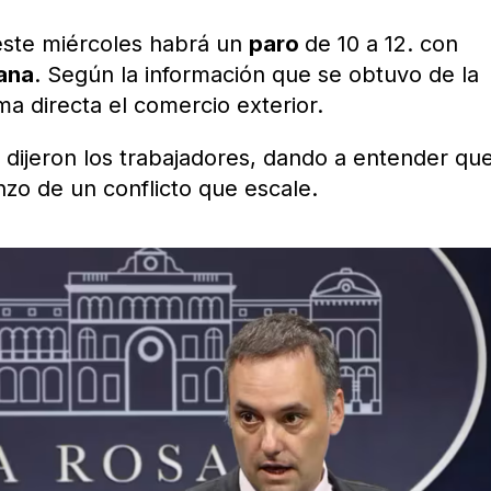
 este miércoles habrá un
paro
de 10 a 12. con
ana
. Según la información que se obtuvo de la
ma directa el comercio exterior.
dijeron los trabajadores, dando a entender qu
nzo de un conflicto que escale.