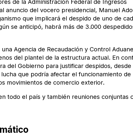
ores de la Administración Federal de Ingresos
 al anuncio del vocero presidencial, Manuel Ado
rganismo que implicará el despido de uno de ca
egún se anticipó, habrá más de 3.000 despedido
 una Agencia de Recaudación y Control Aduan
nos del plantel de la estructura actual. En con
a del Gobierno para justificar despidos, desde 
lucha que podría afectar el funcionamiento de 
los movimientos de comercio exterior.
n todo el país y también reuniones conjuntas 
rmático