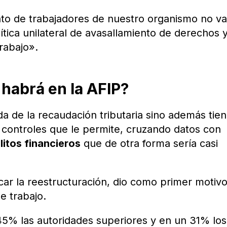
nto de trabajadores de nuestro organismo no 
lítica unilateral de avasallamiento de derechos 
rabajo».
habrá en la AFIP?
da de la recaudación tributaria sino además tien
 controles que le permite, cruzando datos con
litos financieros
que de otra forma sería casi
car la reestructuración, dio como primer motivo
e trabajo.
45% las autoridades superiores y en un 31% los