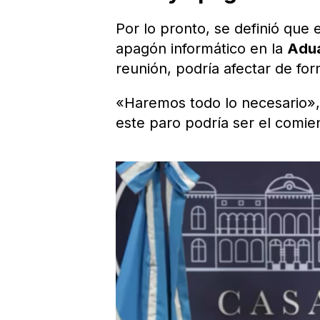
Por lo pronto, se definió que
apagón informático en la
Adu
reunión, podría afectar de for
«Haremos todo lo necesario», 
este paro podría ser el comie