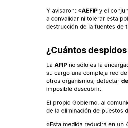
Y avisaron: «
AEFIP
y el conju
a convalidar ni tolerar esta po
destrucción de la fuentes de t
¿Cuántos despidos 
La
AFIP
no sólo es la encarga
su cargo una compleja red de
otros organismos, detectar
de
imposible descubrir.
El propio Gobierno, al comuni
de la eliminación de puestos d
«Esta medida reducirá en un 