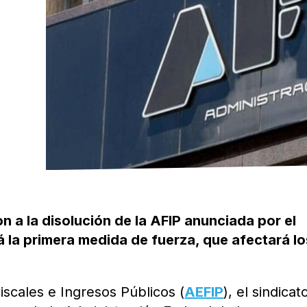
 a la disolución de la AFIP anunciada por el
á la primera medida de fuerza, que afectará lo
scales e Ingresos Públicos (
AEFIP
), el sindicat