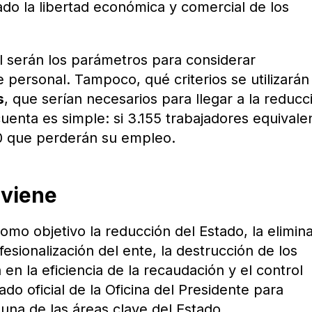
ado la libertad económica y comercial de los
ál serán los parámetros para considerar
e personal. Tampoco, qué criterios se utilizarán
s
, que serían necesarios para llegar a la reducc
uenta es simple: si 3.155 trabajadores equivale
0 que perderán su empleo.
 viene
omo objetivo la reducción del Estado, la elimin
fesionalización del ente, la destrucción de los
 en la eficiencia de la recaudación y el control
o oficial de la Oficina del Presidente para
 una de las áreas clave del Estado.