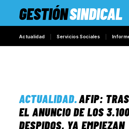
GESTIÓN
SINDICAL
Actualidad
Servicios Sociales
Inform
ACTUALIDAD
.
AFIP: TRA
EL ANUNCIO DE LOS 3.10
DESPIDOS, YA EMPIEZAN