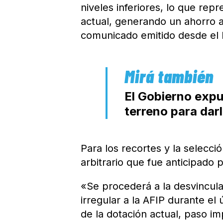
niveles inferiores, lo que rep
actual, generando un ahorro a
comunicado emitido desde el E
El Gobierno expul
terreno para dar
Para los recortes y la selecci
arbitrario que fue anticipado
«Se procederá a la desvincul
irregular a la AFIP durante el
de la dotación actual, paso i