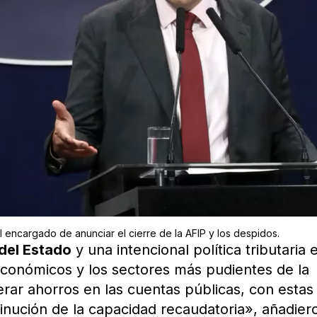
l encargado de anunciar el cierre de la AFIP y los despidos.
del Estado
y una intencional política tributaria 
económicos y los sectores más pudientes de la
erar ahorros en las cuentas públicas, con estas
inución de la capacidad recaudatoria», añadier