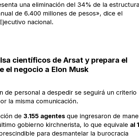
resenta una eliminación del 34% de la estructur
nual de 6.400 millones de pesos», dice el
jecutivo nacional.
sa científicos de Arsat y prepara el
le el negocio a Elon Musk
ón de personal a despedir se seguirá un criterio
 por la misma comunicación.
ación de
3.155 agentes
que ingresaron de mane
 último gobierno kirchnerista, lo que equivale
al
mprescindible para desmantelar la burocracia