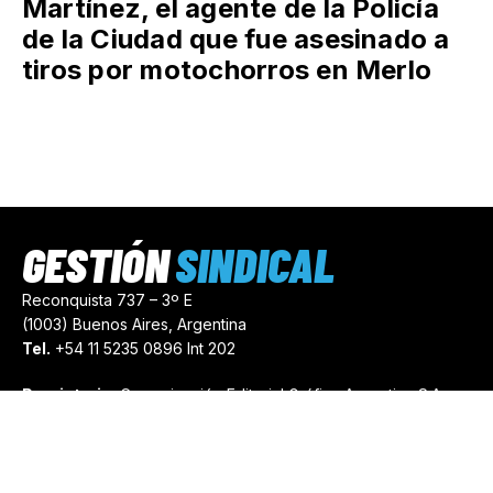
Martínez, el agente de la Policía
de la Ciudad que fue asesinado a
tiros por motochorros en Merlo
GESTIÓN
SINDICAL
Reconquista 737 – 3º E
(1003) Buenos Aires, Argentina
Tel.
+54 11 5235 0896 Int 202
Propietario:
Comunicación Editorial Gráfica Argentina S.A.
Número de Registro:
44103971
comercial@gestionsindical.com
redaccion@gestionsindical.com