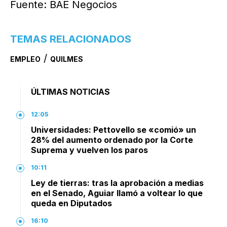
Fuente: BAE Negocios
TEMAS RELACIONADOS
/
EMPLEO
QUILMES
ÚLTIMAS NOTICIAS
12:05
Universidades: Pettovello se «comió» un
28% del aumento ordenado por la Corte
Suprema y vuelven los paros
10:11
Ley de tierras: tras la aprobación a medias
en el Senado, Aguiar llamó a voltear lo que
queda en Diputados
16:10