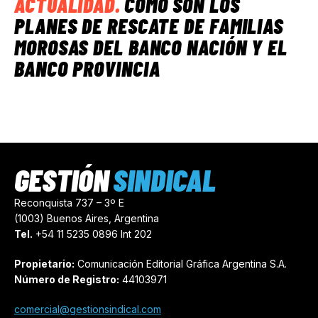
ACTUALIDAD
.
CÓMO SON LOS
PLANES DE RESCATE DE FAMILIAS
MOROSAS DEL BANCO NACIÓN Y EL
BANCO PROVINCIA
GESTIÓN
SINDICAL
Reconquista 737 – 3º E
(1003) Buenos Aires, Argentina
Tel.
+54 11 5235 0896 Int 202
Propietario:
Comunicación Editorial Gráfica Argentina S.A.
Número de Registro:
44103971
comercial@gestionsindical.com