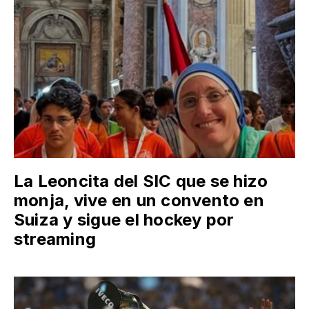
La Leoncita del SIC que se hizo
monja, vive en un convento en
Suiza y sigue el hockey por
streaming