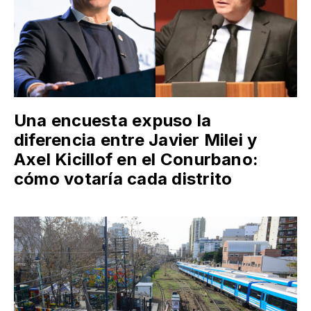
Una encuesta expuso la
diferencia entre Javier Milei y
Axel Kicillof en el Conurbano:
cómo votaría cada distrito