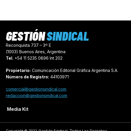
GESTIÓN
SINDICAL
Reconquista 737 – 3º E
(1003) Buenos Aires, Argentina
Tel.
+54 11 5235 0896 Int 202
Propietario:
Comunicación Editorial Gráfica Argentina S.A.
Número de Registro:
44103971
comercial@gestionsindical.com
redaccion@gestionsindical.com
Media Kit
Copyright © 2021.
Gestión Sindical. Todos Los Derechos