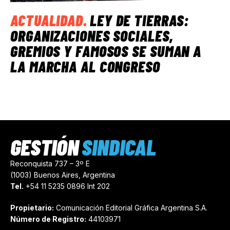
ACTUALIDAD
.
LEY DE TIERRAS:
ORGANIZACIONES SOCIALES,
GREMIOS Y FAMOSOS SE SUMAN A
LA MARCHA AL CONGRESO
GESTIÓN
SINDICAL
Reconquista 737 – 3º E
(1003) Buenos Aires, Argentina
Tel.
+54 11 5235 0896 Int 202
Propietario:
Comunicación Editorial Gráfica Argentina S.A.
Número de Registro:
44103971