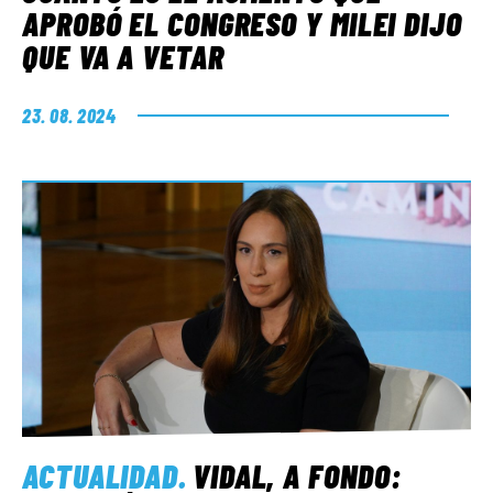
APROBÓ EL CONGRESO Y MILEI DIJO
QUE VA A VETAR
23. 08. 2024
ACTUALIDAD
.
VIDAL, A FONDO: