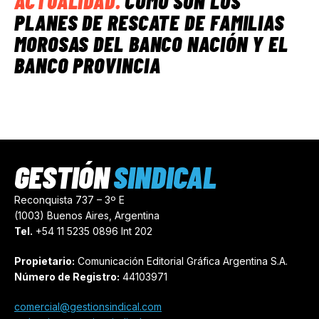
ACTUALIDAD
.
CÓMO SON LOS
PLANES DE RESCATE DE FAMILIAS
MOROSAS DEL BANCO NACIÓN Y EL
BANCO PROVINCIA
GESTIÓN
SINDICAL
Reconquista 737 – 3º E
(1003) Buenos Aires, Argentina
Tel.
+54 11 5235 0896 Int 202
Propietario:
Comunicación Editorial Gráfica Argentina S.A.
Número de Registro:
44103971
comercial@gestionsindical.com