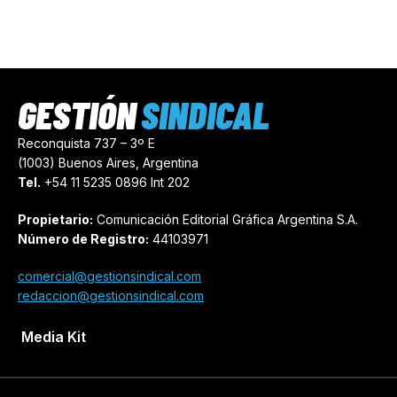
GESTIÓN
SINDICAL
Reconquista 737 – 3º E
(1003) Buenos Aires, Argentina
Tel.
+54 11 5235 0896 Int 202
Propietario:
Comunicación Editorial Gráfica Argentina S.A.
Número de Registro:
44103971
comercial@gestionsindical.com
redaccion@gestionsindical.com
Media Kit