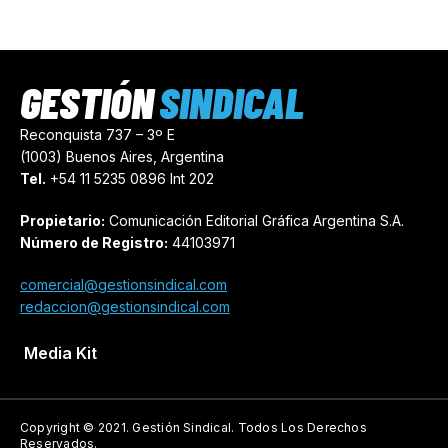
GESTIÓN
SINDICAL
Reconquista 737 – 3º E
(1003) Buenos Aires, Argentina
Tel.
+54 11 5235 0896 Int 202
Propietario:
Comunicación Editorial Gráfica Argentina S.A.
Número de Registro:
44103971
comercial@gestionsindical.com
redaccion@gestionsindical.com
Media Kit
Copyright © 2021.
Gestión Sindical. Todos Los Derechos
Reservados.