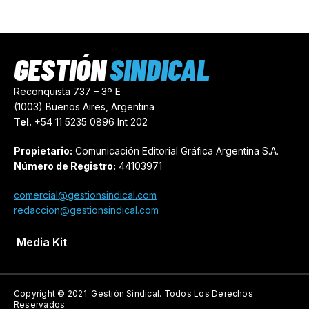
GESTIÓN
SINDICAL
Reconquista 737 – 3º E
(1003) Buenos Aires, Argentina
Tel.
+54 11 5235 0896 Int 202
Propietario:
Comunicación Editorial Gráfica Argentina S.A.
Número de Registro:
44103971
comercial@gestionsindical.com
redaccion@gestionsindical.com
Media Kit
Copyright © 2021.
Gestión Sindical. Todos Los Derechos
Reservados.