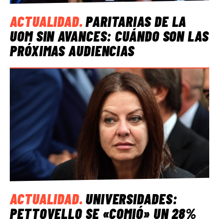
ACTUALIDAD
.
PARITARIAS DE LA
UOM SIN AVANCES: CUÁNDO SON LAS
PRÓXIMAS AUDIENCIAS
ACTUALIDAD
.
UNIVERSIDADES:
PETTOVELLO SE «COMIÓ» UN 28%