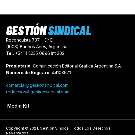
GESTIÓN
SINDICAL
Reconquista 737 – 3º E
(1003) Buenos Aires, Argentina
Tel.
+54 11 5235 0896 Int 202
Propietario:
Comunicación Editorial Gráfica Argentina S.A.
Número de Registro:
44103971
comercial@gestionsindical.com
redaccion@gestionsindical.com
Media Kit
Copyright © 2021.
Gestión Sindical. Todos Los Derechos
Reservados.