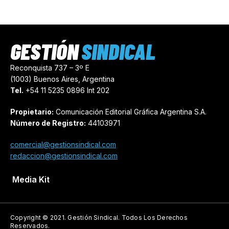
GESTIÓN
SINDICAL
Reconquista 737 – 3º E
(1003) Buenos Aires, Argentina
Tel.
+54 11 5235 0896 Int 202
Propietario:
Comunicación Editorial Gráfica Argentina S.A.
Número de Registro:
44103971
comercial@gestionsindical.com
redaccion@gestionsindical.com
Media Kit
Copyright © 2021.
Gestión Sindical. Todos Los Derechos
Reservados.