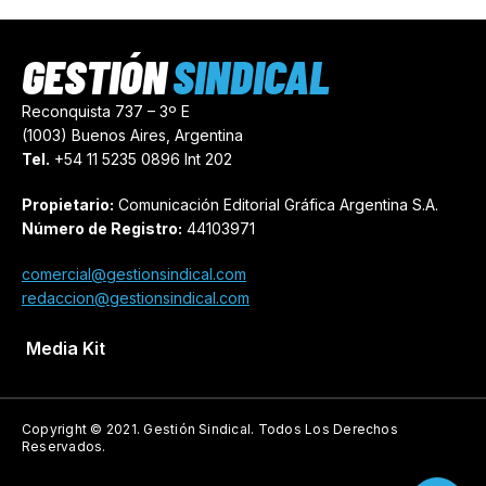
GESTIÓN
SINDICAL
Reconquista 737 – 3º E
(1003) Buenos Aires, Argentina
Tel.
+54 11 5235 0896 Int 202
Propietario:
Comunicación Editorial Gráfica Argentina S.A.
Número de Registro:
44103971
comercial@gestionsindical.com
redaccion@gestionsindical.com
Media Kit
Copyright © 2021.
Gestión Sindical. Todos Los Derechos
Reservados.