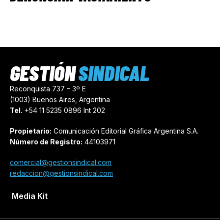
GESTIÓN
SINDICAL
Reconquista 737 – 3º E
(1003) Buenos Aires, Argentina
Tel.
+54 11 5235 0896 Int 202
Propietario:
Comunicación Editorial Gráfica Argentina S.A.
Número de Registro:
44103971
comercial@gestionsindical.com
redaccion@gestionsindical.com
Media Kit