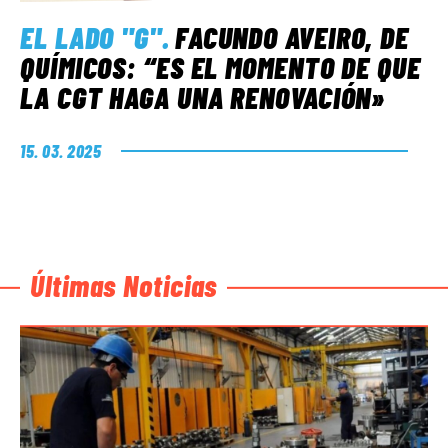
EL LADO "G"
.
FACUNDO AVEIRO, DE
QUÍMICOS: “ES EL MOMENTO DE QUE
LA CGT HAGA UNA RENOVACIÓN»
15. 03. 2025
Últimas Noticias