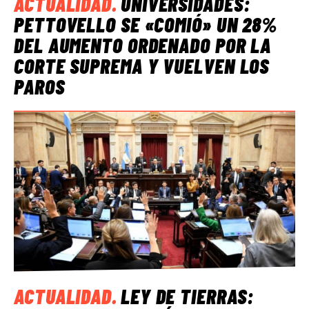
ACTUALIDAD
.
UNIVERSIDADES:
PETTOVELLO SE «COMIÓ» UN 28%
DEL AUMENTO ORDENADO POR LA
CORTE SUPREMA Y VUELVEN LOS
PAROS
ACTUALIDAD
.
LEY DE TIERRAS: