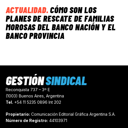
ACTUALIDAD
.
CÓMO SON LOS
PLANES DE RESCATE DE FAMILIAS
MOROSAS DEL BANCO NACIÓN Y EL
BANCO PROVINCIA
GESTIÓN
SINDICAL
Reconquista 737 – 3º E
(1003) Buenos Aires, Argentina
Tel.
+54 11 5235 0896 Int 202
Propietario:
Comunicación Editorial Gráfica Argentina S.A.
Número de Registro:
44103971