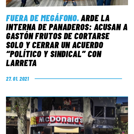
FUERA DE MEGÁFONO
.
ARDE LA
INTERNA DE PANADEROS: ACUSAN A
GASTÓN FRUTOS DE CORTARSE
SOLO Y CERRAR UN ACUERDO
“POLÍTICO Y SINDICAL” CON
LARRETA
27. 01. 2021