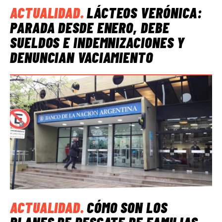
ACTUALIDAD
.
LÁCTEOS VERÓNICA:
PARADA DESDE ENERO, DEBE
SUELDOS E INDEMNIZACIONES Y
DENUNCIAN VACIAMIENTO
ACTUALIDAD
.
CÓMO SON LOS
PLANES DE RESCATE DE FAMILIAS