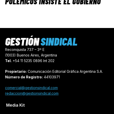
POLÉMICOS INSISTE EL GOBIERNO
GESTIÓN
SINDICAL
Reconquista 737 – 3º E
(1003) Buenos Aires, Argentina
Tel.
+54 11 5235 0896 Int 202
Propietario:
Comunicación Editorial Gráfica Argentina S.A.
Número de Registro:
44103971
comercial@gestionsindical.com
redaccion@gestionsindical.com
Media Kit