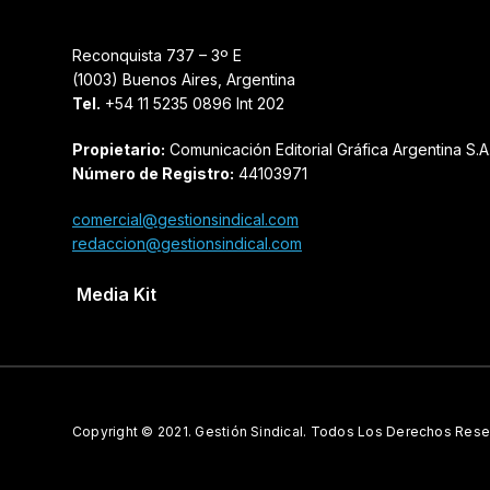
Reconquista 737 – 3º E
(1003) Buenos Aires, Argentina
Tel.
+54 11 5235 0896 Int 202
Propietario:
Comunicación Editorial Gráfica Argentina S.A
Número de Registro:
44103971
comercial@gestionsindical.com
redaccion@gestionsindical.com
Media Kit
Copyright © 2021.
Gestión Sindical. Todos Los Derechos Rese