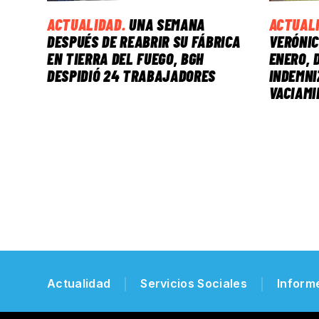
ACTUALIDAD
.
UNA SEMANA
ACTUAL
DESPUÉS DE REABRIR SU FÁBRICA
VERÓNIC
EN TIERRA DEL FUEGO, BGH
ENERO, 
DESPIDIÓ 24 TRABAJADORES
INDEMNI
VACIAMI
Actualidad
Servicios Sociales
Inform