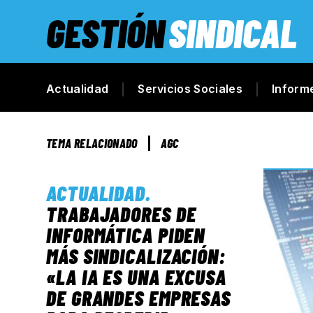
GESTIÓN
SINDICAL
Actualidad
Servicios Sociales
Inform
TEMA RELACIONADO
AGC
ACTUALIDAD
.
TRABAJADORES DE
INFORMÁTICA PIDEN
MÁS SINDICALIZACIÓN:
«LA IA ES UNA EXCUSA
DE GRANDES EMPRESAS