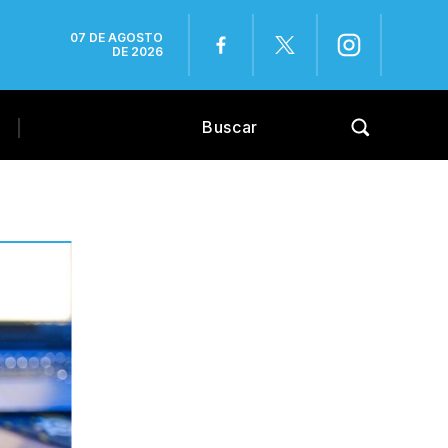
07 DE AGOSTO
DE 2026