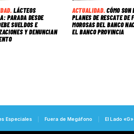
IDAD
.
LÁCTEOS
ACTUALIDAD
.
CÓMO SON 
A: PARADA DESDE
PLANES DE RESCATE DE 
DEBE SUELDOS E
MOROSAS DEL BANCO NAC
ZACIONES Y DENUNCIAN
EL BANCO PROVINCIA
ENTO
es Especiales
Fuera de Megáfono
El Lado «G»