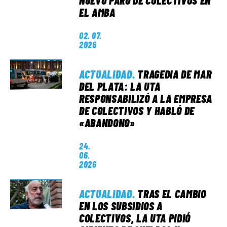
NUEVO PARO DE COLECTIVOS EN
EL AMBA
02. 07.
2026
ACTUALIDAD
.
TRAGEDIA DE MAR
DEL PLATA: LA UTA
RESPONSABILIZÓ A LA EMPRESA
DE COLECTIVOS Y HABLÓ DE
«ABANDONO»
24.
06.
2026
ACTUALIDAD
.
TRAS EL CAMBIO
EN LOS SUBSIDIOS A
COLECTIVOS, LA UTA PIDIÓ