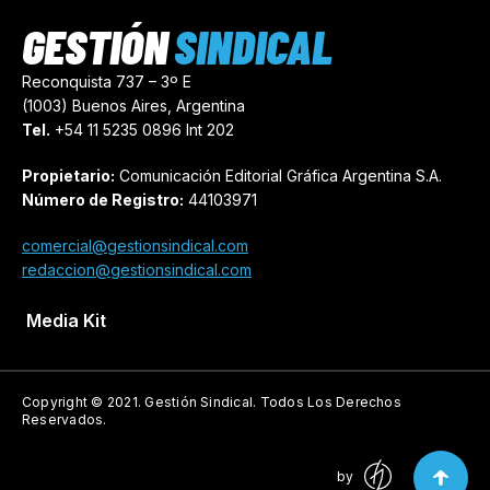
GESTIÓN
SINDICAL
Reconquista 737 – 3º E
(1003) Buenos Aires, Argentina
Tel.
+54 11 5235 0896 Int 202
Propietario:
Comunicación Editorial Gráfica Argentina S.A.
Número de Registro:
44103971
comercial@gestionsindical.com
redaccion@gestionsindical.com
Media Kit
Copyright © 2021.
Gestión Sindical. Todos Los Derechos
Reservados.
by