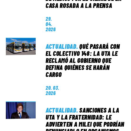
CASA ROSADA A LA PRENSA
29.
04.
2026
ACTUALIDAD
.
QUÉ PASARÁ CON
EL COLECTIVO 148: LA UTA LE
RECLAMÓ AL GOBIERNO QUE
DEFINA QUIÉNES SE HARÁN
CARGO
20. 03.
2026
ACTUALIDAD
.
SANCIONES A LA
UTA Y LA FRATERNIDAD: LE
ADVIERTEN A MILEI QUE PODRÍAN