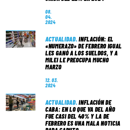
08.
04.
2024
ACTUALIDAD
.
INFLACIÓN: EL
«NUMERAZO» DE FEBRERO IGUAL
LES GANÓ A LOS SUELDOS, Y A
MILEI LE PREOCUPA MUCHO
MARZO
12. 03.
2024
ACTUALIDAD
.
INFLACIÓN DE
CABA: EN LO QUE VA DEL AÑO
FUE CASI DEL 40% Y LA DE
FEBRERO ES UNA MALA NOTICIA