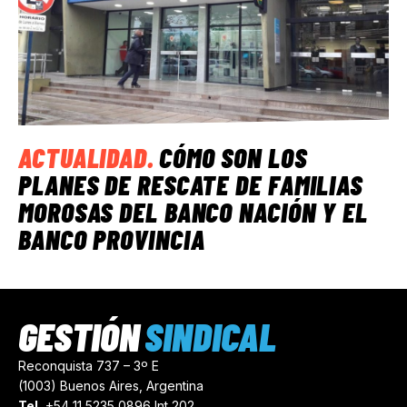
ACTUALIDAD
.
CÓMO SON LOS
PLANES DE RESCATE DE FAMILIAS
MOROSAS DEL BANCO NACIÓN Y EL
BANCO PROVINCIA
GESTIÓN
SINDICAL
Reconquista 737 – 3º E
(1003) Buenos Aires, Argentina
Tel.
+54 11 5235 0896 Int 202