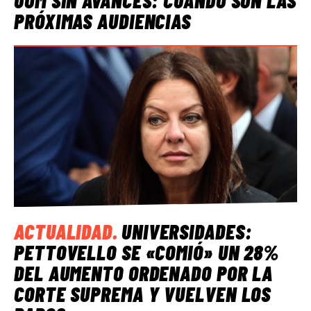
UOM SIN AVANCES: CUÁNDO SON LAS
PRÓXIMAS AUDIENCIAS
ACTUALIDAD
.
UNIVERSIDADES:
PETTOVELLO SE «COMIÓ» UN 28%
DEL AUMENTO ORDENADO POR LA
CORTE SUPREMA Y VUELVEN LOS