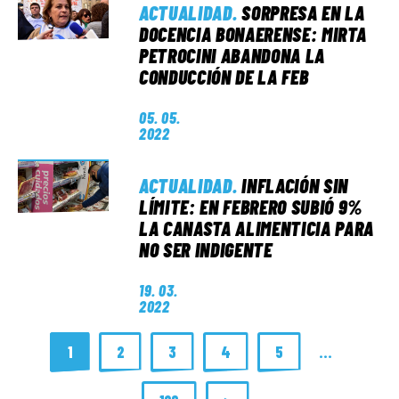
ACTUALIDAD
.
SORPRESA EN LA
DOCENCIA BONAERENSE: MIRTA
PETROCINI ABANDONA LA
CONDUCCIÓN DE LA FEB
05. 05.
2022
ACTUALIDAD
.
INFLACIÓN SIN
LÍMITE: EN FEBRERO SUBIÓ 9%
LA CANASTA ALIMENTICIA PARA
NO SER INDIGENTE
19. 03.
2022
1
2
3
4
5
…