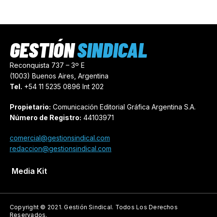
GESTIÓN
SINDICAL
Reconquista 737 – 3º E
(1003) Buenos Aires, Argentina
Tel.
+54 11 5235 0896 Int 202
Propietario:
Comunicación Editorial Gráfica Argentina S.A.
Número de Registro:
44103971
comercial@gestionsindical.com
redaccion@gestionsindical.com
Media Kit
Copyright © 2021.
Gestión Sindical. Todos Los Derechos
Reservados.