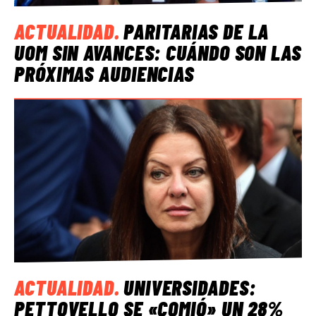
ACTUALIDAD
.
PARITARIAS DE LA
UOM SIN AVANCES: CUÁNDO SON LAS
PRÓXIMAS AUDIENCIAS
ACTUALIDAD
.
UNIVERSIDADES:
PETTOVELLO SE «COMIÓ» UN 28%