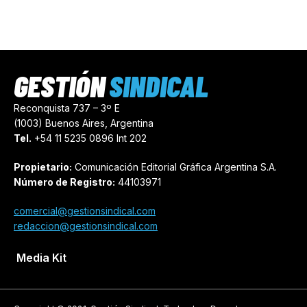
GESTIÓN
SINDICAL
Reconquista 737 – 3º E
(1003) Buenos Aires, Argentina
Tel.
+54 11 5235 0896 Int 202
Propietario:
Comunicación Editorial Gráfica Argentina S.A.
Número de Registro:
44103971
comercial@gestionsindical.com
redaccion@gestionsindical.com
Media Kit