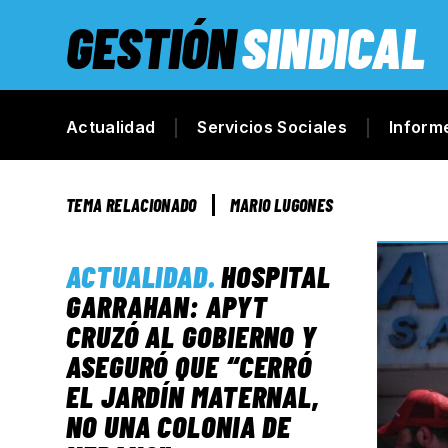
GESTIÓN
SINDICAL
Actualidad
Servicios Sociales
Inform
TEMA RELACIONADO
MARIO LUGONES
ACTUALIDAD
.
HOSPITAL
GARRAHAN: APYT
CRUZÓ AL GOBIERNO Y
ASEGURÓ QUE “CERRÓ
EL JARDÍN MATERNAL,
NO UNA COLONIA DE