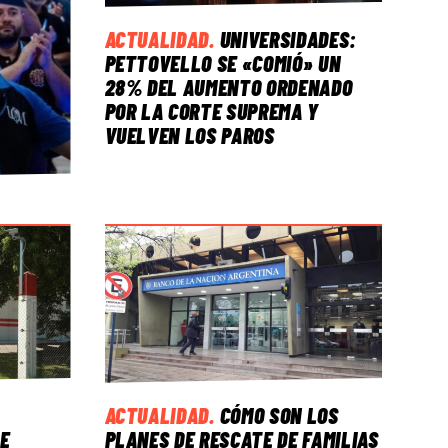
ACTUALIDAD
.
UNIVERSIDADES:
PETTOVELLO SE «COMIÓ» UN
28% DEL AUMENTO ORDENADO
POR LA CORTE SUPREMA Y
VUELVEN LOS PAROS
ACTUALIDAD
.
CÓMO SON LOS
E
PLANES DE RESCATE DE FAMILIAS