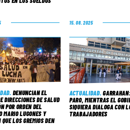
TOS EN LOS SUELDOS
5
15. 08. 2025
IDAD
.
DENUNCIAN EL
ACTUALIDAD
.
GARRAHAN:
DE DIRECCIONES DE SALUD
PARO, MIENTRAS EL GOBI
ÓN POR ORDEN DEL
SIQUIERA DIALOGA CON L
O MARIO LUGONES Y
TRABAJADORES
 QUE LOS GREMIOS DEN