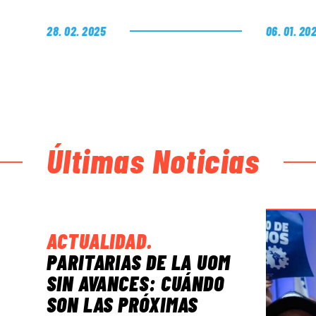
28. 02. 2025
06. 01. 20
Últimas Noticias
ACTUALIDAD
.
PARITARIAS DE LA UOM
SIN AVANCES: CUÁNDO
SON LAS PRÓXIMAS