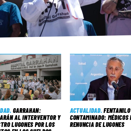
IDAD
.
GARRAHAN:
ACTUALIDAD
.
FENTANILO
ARÁN AL INTERVENTOR Y
CONTAMINADO: MÉDICOS 
STRO LUGONES POR LOS
RENUNCIA DE LUGONES