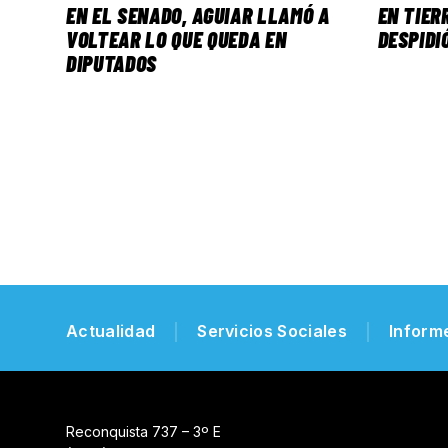
EN EL SENADO, AGUIAR LLAMÓ A
EN TIER
VOLTEAR LO QUE QUEDA EN
DESPIDI
DIPUTADOS
Actualidad
Servicios Sociales
Inform
Reconquista 737 – 3º E