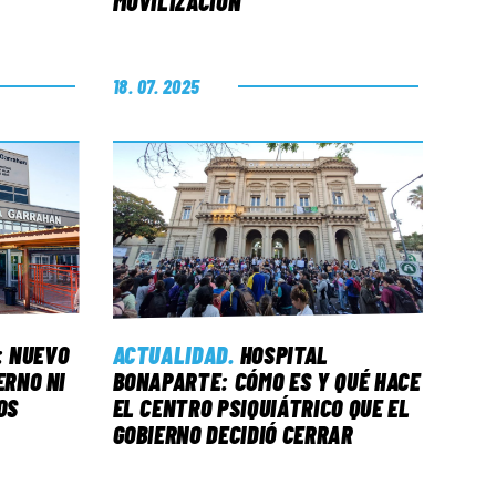
MOVILIZACIÓN
18. 07. 2025
 NUEVO
ACTUALIDAD
.
HOSPITAL
ERNO NI
BONAPARTE: CÓMO ES Y QUÉ HACE
OS
EL CENTRO PSIQUIÁTRICO QUE EL
GOBIERNO DECIDIÓ CERRAR