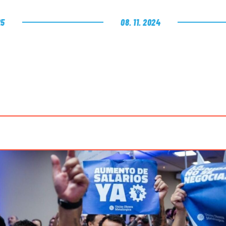
25
08. 11. 2024