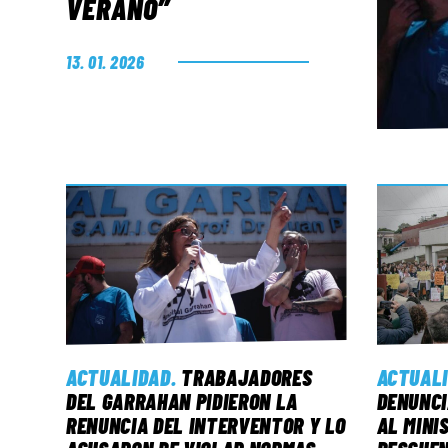
VERANO”
13. 01. 2026
ACTUALIDAD
.
TRABAJADORES
ACTUAL
DEL GARRAHAN PIDIERON LA
DENUNCI
RENUNCIA DEL INTERVENTOR Y LO
AL MINI