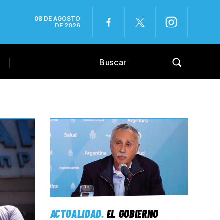
08 DE AGOSTO
DE 2026
ACTUALIDAD
.
EL GOBIERNO