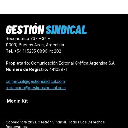
GESTIÓN
SINDICAL
Reconquista 737 – 3º E
(1003) Buenos Aires, Argentina
Tel.
+54 11 5235 0896 Int 202
Propietario:
Comunicación Editorial Gráfica Argentina S.A.
Número de Registro:
44103971
comercial@gestionsindical.com
redaccion@gestionsindical.com
Media Kit
Copyright © 2021.
Gestión Sindical. Todos Los Derechos
Reservados.