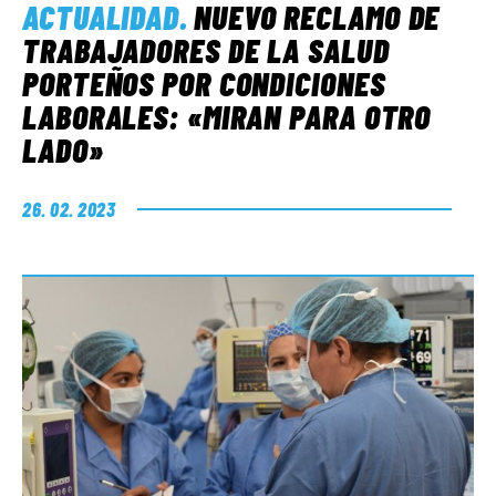
ACTUALIDAD
.
NUEVO RECLAMO DE
TRABAJADORES DE LA SALUD
PORTEÑOS POR CONDICIONES
LABORALES: «MIRAN PARA OTRO
LADO»
26. 02. 2023