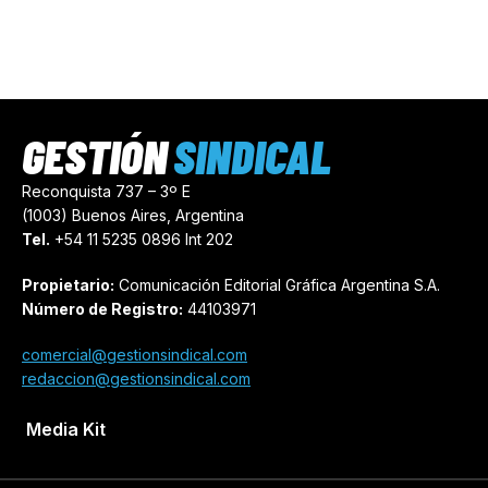
GESTIÓN
SINDICAL
Reconquista 737 – 3º E
(1003) Buenos Aires, Argentina
Tel.
+54 11 5235 0896 Int 202
Propietario:
Comunicación Editorial Gráfica Argentina S.A.
Número de Registro:
44103971
comercial@gestionsindical.com
redaccion@gestionsindical.com
Media Kit