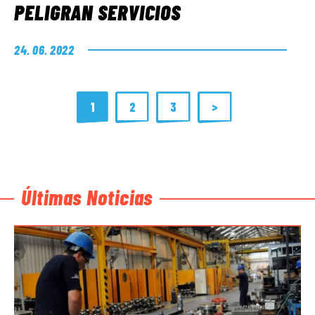
PELIGRAN SERVICIOS
24. 06. 2022
1
2
3
>
Últimas Noticias