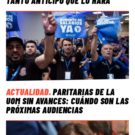
TANTO ANTICIPÓ QUE LO HARÁ
ACTUALIDAD
.
PARITARIAS DE LA
UOM SIN AVANCES: CUÁNDO SON LAS
PRÓXIMAS AUDIENCIAS