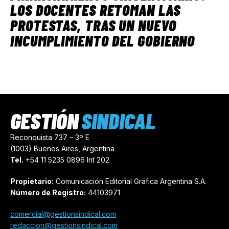
LOS DOCENTES RETOMAN LAS
PROTESTAS, TRAS UN NUEVO
INCUMPLIMIENTO DEL GOBIERNO
GESTIÓN
SINDICAL
Reconquista 737 – 3º E
(1003) Buenos Aires, Argentina
Tel.
+54 11 5235 0896 Int 202
Propietario:
Comunicación Editorial Gráfica Argentina S.A.
Número de Registro:
44103971
comercial@gestionsindical.com
redaccion@gestionsindical.com