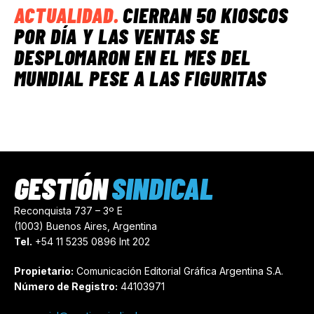
ACTUALIDAD
.
CIERRAN 50 KIOSCOS
POR DÍA Y LAS VENTAS SE
DESPLOMARON EN EL MES DEL
MUNDIAL PESE A LAS FIGURITAS
GESTIÓN
SINDICAL
Reconquista 737 – 3º E
(1003) Buenos Aires, Argentina
Tel.
+54 11 5235 0896 Int 202
Propietario:
Comunicación Editorial Gráfica Argentina S.A.
Número de Registro:
44103971