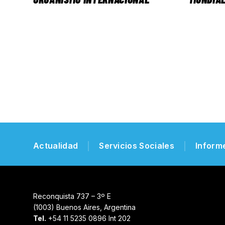
Actualidad
Servicios Sociales
Inform
Reconquista 737 – 3º E
(1003) Buenos Aires, Argentina
Tel.
+54 11 5235 0896 Int 202