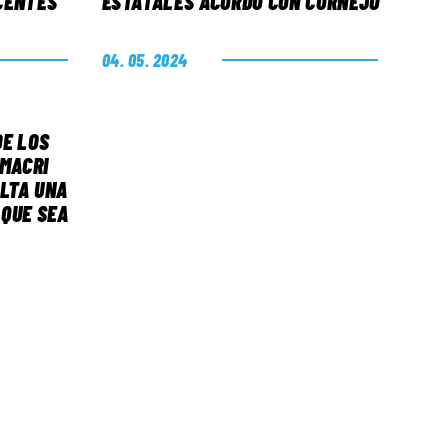
CENTES
ESTATALES ACORDÓ CON CORNEJO
04. 05. 2024
DE LOS
 MACRI
ALTA UNA
QUE SEA