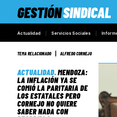
GESTIÓN
SINDICAL
Actualidad
Servicios Sociales
Inform
TEMA RELACIONADO
ALFREDO CORNEJO
ACTUALIDAD
.
MENDOZA:
LA INFLACIÓN YA SE
COMIÓ LA PARITARIA DE
LOS ESTATALES PERO
CORNEJO NO QUIERE
SABER NADA CON