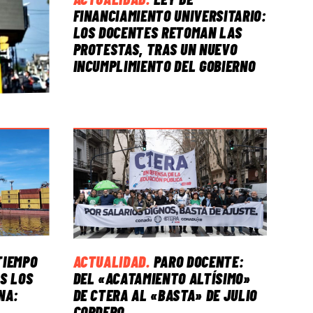
FINANCIAMIENTO UNIVERSITARIO:
LOS DOCENTES RETOMAN LAS
PROTESTAS, TRAS UN NUEVO
INCUMPLIMIENTO DEL GOBIERNO
TIEMPO
ACTUALIDAD
.
PARO DOCENTE:
S LOS
DEL «ACATAMIENTO ALTÍSIMO»
NA:
DE CTERA AL «BASTA» DE JULIO
CORDERO