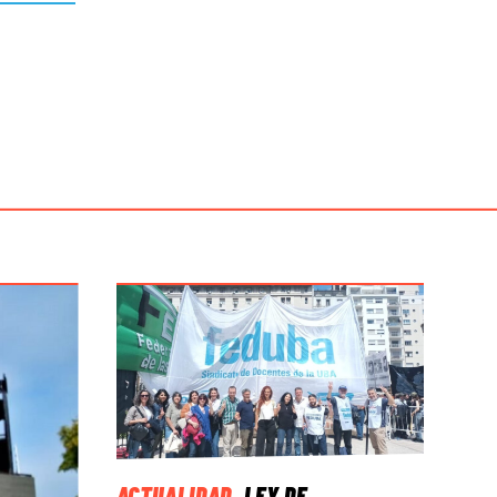
ACTUALIDAD
.
LEY DE