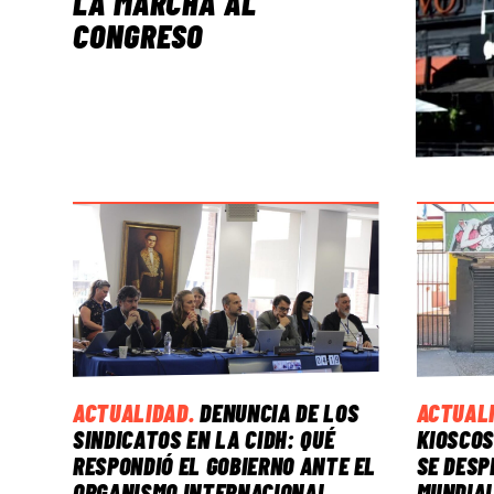
LA MARCHA AL
CONGRESO
ACTUALIDAD
.
DENUNCIA DE LOS
ACTUAL
SINDICATOS EN LA CIDH: QUÉ
KIOSCOS
RESPONDIÓ EL GOBIERNO ANTE EL
SE DESP
ORGANISMO INTERNACIONAL
MUNDIAL