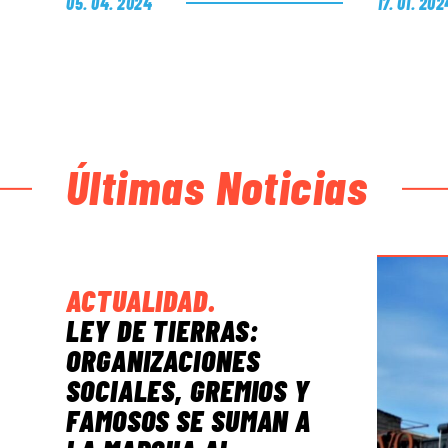
05. 04. 2024
17. 01. 202
Últimas Noticias
ACTUALIDAD
.
LEY DE TIERRAS:
ORGANIZACIONES
SOCIALES, GREMIOS Y
FAMOSOS SE SUMAN A