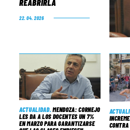
REABRIRLA
22. 04. 2026
ACTUALIDAD
.
MENDOZA: CORNEJO
ACTUAL
LES DA A LOS DOCENTES UN 7%
INCREME
EN MARZO PARA GARANTIZARSE
CONTRA 