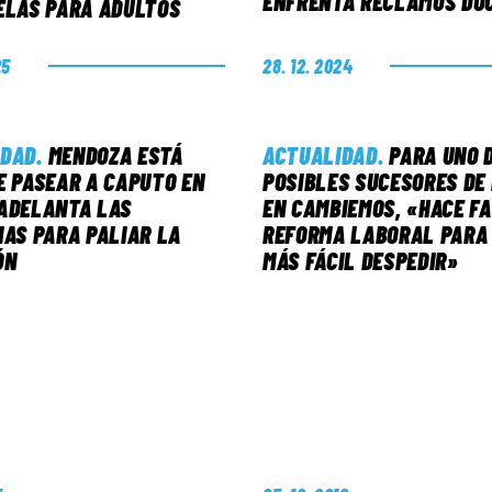
ENFRENTA RECLAMOS DO
ELAS PARA ADULTOS
25
28. 12. 2024
IDAD
.
MENDOZA ESTÁ
ACTUALIDAD
.
PARA UNO 
E PASEAR A CAPUTO EN
POSIBLES SUCESORES DE
ADELANTA LAS
EN CAMBIEMOS, «HACE F
IAS PARA PALIAR LA
REFORMA LABORAL PARA 
ÓN
MÁS FÁCIL DESPEDIR»