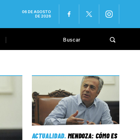
06 DE AGOSTO
DE 2026
ACTUALIDAD
.
MENDOZA: CÓMO ES