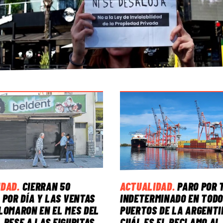
IDAD
.
CIERRAN 50
ACTUALIDAD
.
PARO POR 
 POR DÍA Y LAS VENTAS
INDETERMINADO EN TODO
LOMARON EN EL MES DEL
PUERTOS DE LA ARGENTI
 PESE A LAS FIGURITAS
CUÁL ES EL RECLAMO AL