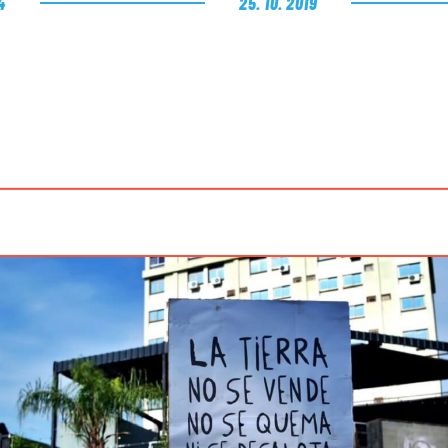
4
25. 10. 2019