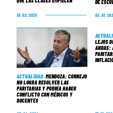
QUE LAS CLASES EMPIECEN
DE ESCU
18. 02. 2025
03. 01. 20
ACTUAL
LEJOS D
ANDAS: 
PARITAR
INFLACI
ACTUALIDAD
.
MENDOZA: CORNEJO
NO LOGRA RESOLVER LAS
PARITARIAS Y PODRÍA HABER
CONFLICTO CON MÉDICOS Y
DOCENTES