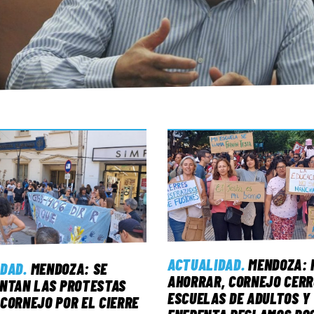
ACTUALIDAD
.
MENDOZA: 
IDAD
.
MENDOZA: SE
AHORRAR, CORNEJO CERR
NTAN LAS PROTESTAS
ESCUELAS DE ADULTOS Y
CORNEJO POR EL CIERRE