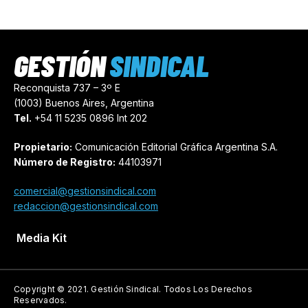
GESTIÓN
SINDICAL
Reconquista 737 – 3º E
(1003) Buenos Aires, Argentina
Tel.
+54 11 5235 0896 Int 202
Propietario:
Comunicación Editorial Gráfica Argentina S.A.
Número de Registro:
44103971
comercial@gestionsindical.com
redaccion@gestionsindical.com
Media Kit
Copyright © 2021.
Gestión Sindical. Todos Los Derechos
Reservados.